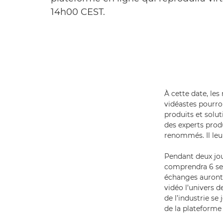
14h00 CEST.
À cette date, les
vidéastes pourro
produits et solu
des experts prod
renommés. Il leu
Pendant deux jo
comprendra 6 ses
échanges auront l
vidéo l’univers d
de l’industrie se
de la plateforme 