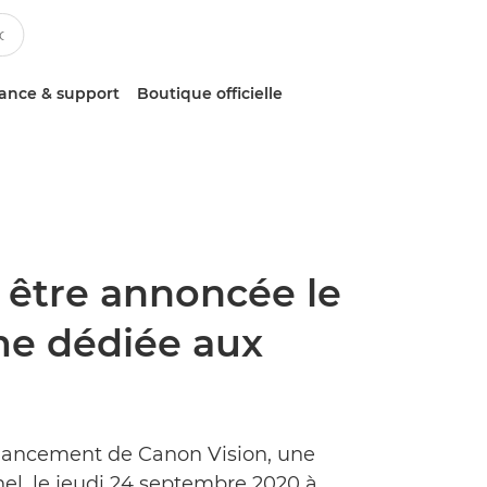
tance & support
Boutique officielle
être annoncée le
me dédiée aux
 lancement de Canon Vision, une
el, le jeudi 24 septembre 2020 à