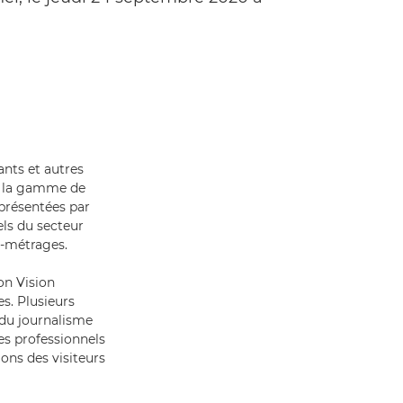
dants et autres
de la gamme de
 présentées par
ls du secteur
s-métrages.
on Vision
s. Plusieurs
s du journalisme
les professionnels
ons des visiteurs