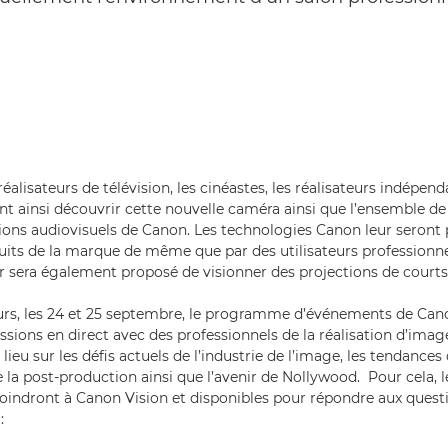
 réalisateurs de télévision, les cinéastes, les réalisateurs indépen
nt ainsi découvrir cette nouvelle caméra ainsi que l’ensemble 
tions audiovisuels de Canon. Les technologies Canon leur seront
uits de la marque de même que par des utilisateurs professionne
r sera également proposé de visionner des projections de court
urs, les 24 et 25 septembre, le programme d’événements de Can
sions en direct avec des professionnels de la réalisation d’image
ieu sur les défis actuels de l’industrie de l’image, les tendance
e la post-production ainsi que l’avenir de Nollywood. Pour cela, 
 joindront à Canon Vision et disponibles pour répondre aux questi
: