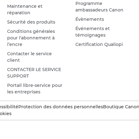
Programme
Maintenance et
ambassadeurs Canon
réparation
Évènements
Sécurité des produits
Événements et
Conditions générales
témoignages
pour l'abonnement à
l’encre
Certification Qualiopi
Contacter le service
client
CONTACTER LE SERVICE
SUPPORT
Portail libre-service pour
les entreprises
ssibilité
Protection des données personnelles
Boutique Canon 
okies