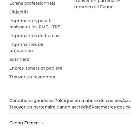
Trouver un partenaire
Écrans professionnels
commercial Canon
Objectifs
Imprimantes pour la
maison et les PME – TPE
Imprimantes de bureau
Imprimantes de
production
Scanners
Encres, toners et papiers
Trouver un revendeur
Conditions générales
Politique en matière de cookies
Acce
Trouver un partenaire Canon accrédité
Paramètres des co
Canon France