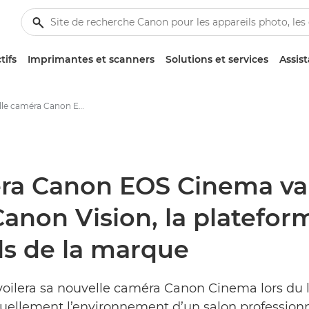
tifs
Imprimantes et scanners
Solutions et services
Assis
Une nouvelle caméra Canon EOS Cinema va être annoncée le 24 septembre sur Canon Vision, la plateforme dédiée aux événements virtuels de la marque - Centre de presse Canon
ra Canon EOS Cinema va 
anon Vision, la platefor
ls de la marque
évoilera sa nouvelle caméra Canon Cinema lors du
rtuellement l’environnement d’un salon professionn