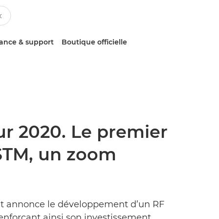
tance & support
Boutique officielle
r 2020. Le premier
S STM, un zoom
M et annonce le développement d’un RF
Renforçant ainsi son investissement