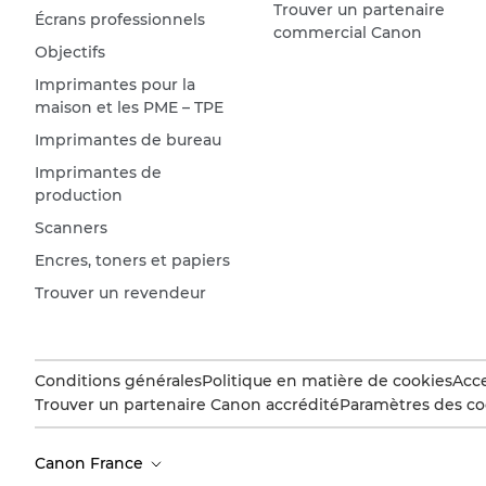
Trouver un partenaire
Écrans professionnels
commercial Canon
Objectifs
Imprimantes pour la
maison et les PME – TPE
Imprimantes de bureau
Imprimantes de
production
Scanners
Encres, toners et papiers
Trouver un revendeur
Conditions générales
Politique en matière de cookies
Acce
Trouver un partenaire Canon accrédité
Paramètres des co
Canon France