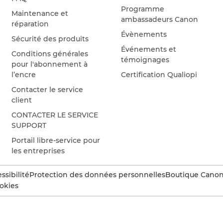
Programme
Maintenance et
ambassadeurs Canon
réparation
Évènements
Sécurité des produits
Événements et
Conditions générales
témoignages
pour l'abonnement à
l’encre
Certification Qualiopi
Contacter le service
client
CONTACTER LE SERVICE
SUPPORT
Portail libre-service pour
les entreprises
ssibilité
Protection des données personnelles
Boutique Canon 
okies