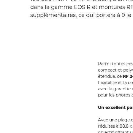
dans la gamme EOS R et montures RF,
supplémentaires, ce qui portera à 9 le
Parmi toutes ces
compact et polyv
étendue, ce
RF 2
flexibilité et la
avec la garantie 
pour les photos 
Un excellent pa
Avec une plage d
réduites à 88,8 
objectif offrant