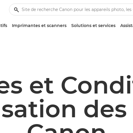
tifs
Imprimantes et scanners
Solutions et services
Assis
es et Condi
lisation des
Canon