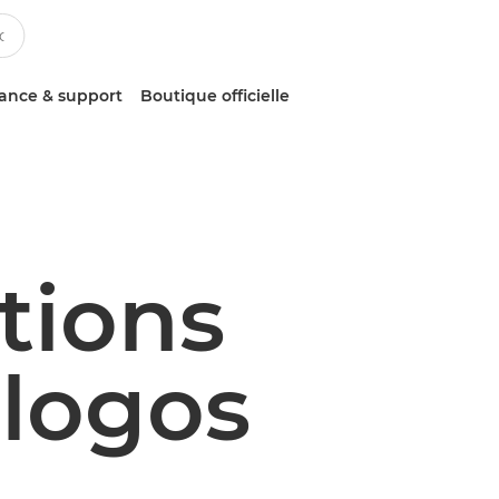
tance & support
Boutique officielle
tions
 logos