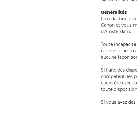
Généralités
La rédaction de c
Canon et vous-m
d'Amsterdam.
Toute incapacité
ne constitue en a
aucune façon son
Si l'une des disp
compétent, les pa
caractère exécuto
toute disposition
Si vous avez des 