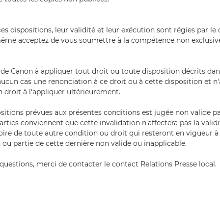
es dispositions, leur validité et leur exécution sont régies par le 
ême acceptez de vous soumettre à la compétence non exclusive
 de Canon à appliquer tout droit ou toute disposition décrits da
ucun cas une renonciation à ce droit ou à cette disposition et n'
 droit à l'appliquer ultérieurement.
ositions prévues aux présentes conditions est jugée non valide pa
rties conviennent que cette invalidation n'affectera pas la validi
ire de toute autre condition ou droit qui resteront en vigueur à
 ou partie de cette dernière non valide ou inapplicable.
questions, merci de contacter le contact Relations Presse local.