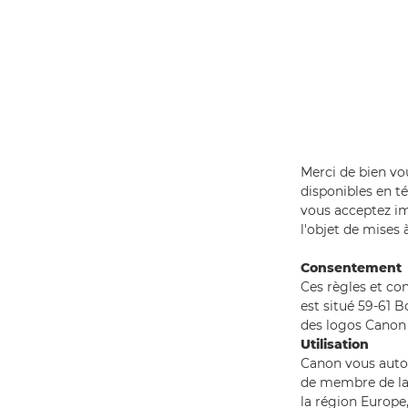
Merci de bien vo
disponibles en t
vous acceptez im
l'objet de mises 
Consentement
Ces règles et con
est situé 59-61 
des logos Canon 
Utilisation
Canon vous autori
de membre de la p
la région Europe,