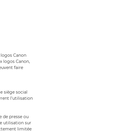
x logos Canon
ux logos Canon,
euvent faire
e siège social
ent l'utilisation
me de presse ou
 utilisation sur
ictement limitée