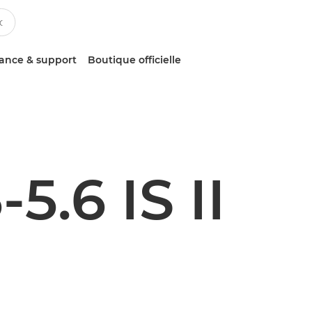
tance & support
Boutique officielle
5.6 IS II