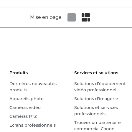
Mise en page
Set tiled view
Set masonry view
Produits
Services et solutions
Dernières nouveautés
Solutions d'équipement
produits
vidéo professionnel
Appareils photo
Solutions d'imagerie
Caméras vidéo
Solutions et services
professionnels
Caméras PTZ
Trouver un partenaire
Écrans professionnels
commercial Canon