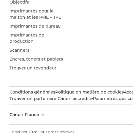
Objectifs
Imprimantes pour la
maison et les PME – TPE
Imprimantes de bureau
Imprimantes de
production
Scanners
Encres, toners et papiers
Trouver un revendeur
Conditions générales
Politique en matière de cookies
Acce
Trouver un partenaire Canon accrédité
Paramètres des co
Canon France
Copyright 2026. Tous droits réservés.