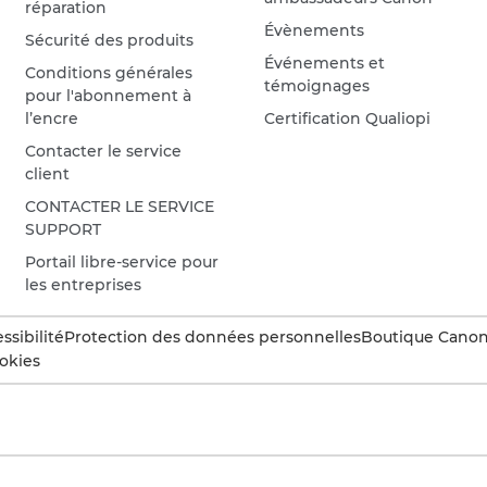
réparation
Évènements
Sécurité des produits
Événements et
Conditions générales
témoignages
pour l'abonnement à
l’encre
Certification Qualiopi
Contacter le service
client
CONTACTER LE SERVICE
SUPPORT
Portail libre-service pour
les entreprises
ssibilité
Protection des données personnelles
Boutique Canon 
okies