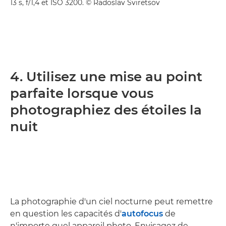
13 s, f/1,4 et ISO 3200. © Radoslav Sviretsov
4. Utilisez une mise au point
parfaite lorsque vous
photographiez des étoiles la
nuit
La photographie d'un ciel nocturne peut remettre
en question les capacités d'
autofocus
de
n'importe quel appareil photo. Envisagez de