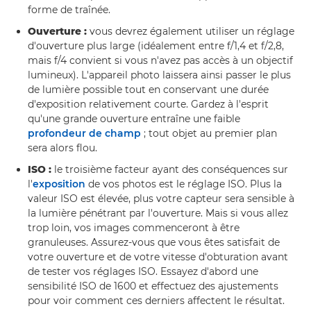
forme de traînée.
Ouverture :
vous devrez également utiliser un réglage
d'ouverture plus large (idéalement entre f/1,4 et f/2,8,
mais f/4 convient si vous n'avez pas accès à un objectif
lumineux). L'appareil photo laissera ainsi passer le plus
de lumière possible tout en conservant une durée
d'exposition relativement courte. Gardez à l'esprit
qu'une grande ouverture entraîne une faible
profondeur de champ
; tout objet au premier plan
sera alors flou.
ISO :
le troisième facteur ayant des conséquences sur
l'
exposition
de vos photos est le réglage ISO. Plus la
valeur ISO est élevée, plus votre capteur sera sensible à
la lumière pénétrant par l'ouverture. Mais si vous allez
trop loin, vos images commenceront à être
granuleuses. Assurez-vous que vous êtes satisfait de
votre ouverture et de votre vitesse d'obturation avant
de tester vos réglages ISO. Essayez d'abord une
sensibilité ISO de 1600 et effectuez des ajustements
pour voir comment ces derniers affectent le résultat.