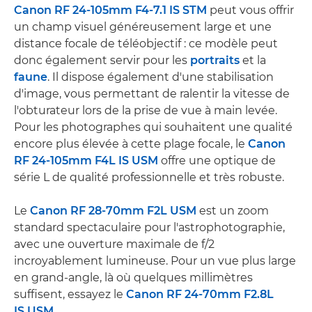
Canon RF 24-105mm F4-7.1 IS STM
peut vous offrir
un champ visuel généreusement large et une
distance focale de téléobjectif : ce modèle peut
donc également servir pour les
portraits
et la
faune
. Il dispose également d'une stabilisation
d'image, vous permettant de ralentir la vitesse de
l'obturateur lors de la prise de vue à main levée.
Pour les photographes qui souhaitent une qualité
encore plus élevée à cette plage focale, le
Canon
RF 24-105mm F4L IS USM
offre une optique de
série L de qualité professionnelle et très robuste.
Le
Canon RF 28-70mm F2L USM
est un zoom
standard spectaculaire pour l'astrophotographie,
avec une ouverture maximale de f/2
incroyablement lumineuse. Pour un vue plus large
en grand-angle, là où quelques millimètres
suffisent, essayez le
Canon RF 24-70mm F2.8L
IS USM
.