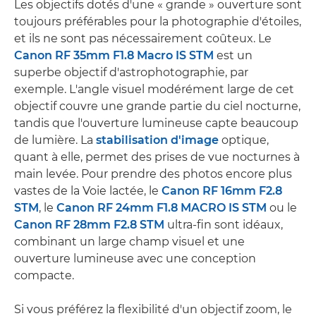
Les objectifs dotés d'une « grande » ouverture sont
toujours préférables pour la photographie d'étoiles,
et ils ne sont pas nécessairement coûteux. Le
Canon RF 35mm F1.8 Macro IS STM
est un
superbe objectif d'astrophotographie, par
exemple. L'angle visuel modérément large de cet
objectif couvre une grande partie du ciel nocturne,
tandis que l'ouverture lumineuse capte beaucoup
de lumière. La
stabilisation d'image
optique,
quant à elle, permet des prises de vue nocturnes à
main levée. Pour prendre des photos encore plus
vastes de la Voie lactée, le
Canon RF 16mm F2.8
STM
, le
Canon RF 24mm F1.8 MACRO IS STM
ou le
Canon RF 28mm F2.8 STM
ultra-fin sont idéaux,
combinant un large champ visuel et une
ouverture lumineuse avec une conception
compacte.
Si vous préférez la flexibilité d'un objectif zoom, le