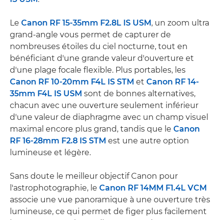
Le
Canon RF 15-35mm F2.8L IS USM
, un zoom ultra
grand-angle vous permet de capturer de
nombreuses étoiles du ciel nocturne, tout en
bénéficiant d'une grande valeur d'ouverture et
d'une plage focale flexible. Plus portables, les
Canon RF 10-20mm F4L IS STM
et
Canon RF 14-
35mm F4L IS USM
sont de bonnes alternatives,
chacun avec une ouverture seulement inférieur
d'une valeur de diaphragme avec un champ visuel
maximal encore plus grand, tandis que le
Canon
RF 16-28mm F2.8 IS STM
est une autre option
lumineuse et légère.
Sans doute le meilleur objectif Canon pour
l'astrophotographie, le
Canon RF 14MM F1.4L VCM
associe une vue panoramique à une ouverture très
lumineuse, ce qui permet de figer plus facilement