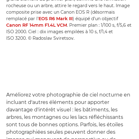
rocheuse ou un arbre, attire le regard vers le haut. Image
composite prise avec un Canon EOS R (désormais
remplacé par l'
EOS R6 Mark III
) équipé d'un objectif
Canon RF 14mm F1.4L VCM
. Premier plan : 1/100 s, f/5,6 et
ISO 2000. Ciel : dix images empilées à 10 s, f/1,4 et
ISO 3200. © Radoslav Sviretsov.
Améliorez votre photographie de ciel nocturne en
incluant d'autres éléments pour apporter
davantage d'intérêt visuel : les bâtiments, les
arbres, les montagnes ou les lacs réfléchissants
sont tous de bonnes options. Parfois, les étoiles
photographiées seules peuvent donner des