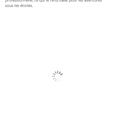
professionnelle, ce qui le rend idéal pour les aventures
sous les étoiles.