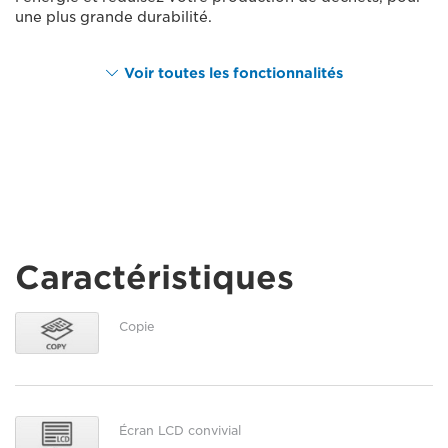
une plus grande durabilité.
Voir toutes les fonctionnalités
Caractéristiques
Copie
Écran LCD convivial