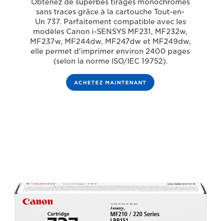
Obtenez de superbes tirages monochromes
sans traces grâce à la cartouche Tout-en-
Un 737. Parfaitement compatible avec les
modèles Canon i-SENSYS MF231, MF232w,
MF237w, MF244dw, MF247dw et MF249dw,
elle permet d'imprimer environ 2400 pages
(selon la norme ISO/IEC 19752).
ACHETEZ MAINTENANT