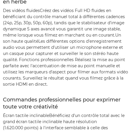
en herbe
Des vidéos fluidesCréez des vidéos Full HD fluides en
bénéficiant du contrôle manuel total à différentes cadences
(24p, 25p, 30p, 50p, 60p), tandis que le stabilisateur d'image
dynamique 5 axes avancé vous garantit une image stable,
même lorsque vous filmez en marchant ou en courant.Un
son haute qualitéLes différentes options d'enregistrement
audio vous permettent d'utiliser un microphone externe et
un casque pour capturer et surveiller le son stéréo haute
qualité. Fonctions professionnelles Réalisez la mise au point
parfaite avec l'accentuation de mise au point manuelle et
utilisez les marqueurs d'aspect pour filmer aux formats vidéo
courants. Surveillez le résultat quand vous filmez grâce à la
sortie HDMI en direct.
Commandes professionnelles pour exprimer
toute votre créativité
Écran tactile inclinableBénéficiez d'un contrôle total avec le
grand écran tactile inclinable haute résolution
(1.620.000 points) à l'interface semblable à celle des