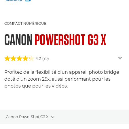
COMPACT NUMÉRIQUE
CANON
POWERSHOT G3 X
4.2
(79)
Profitez de la flexibilité d'un appareil photo bridge
doté d'un zoom 25x, aussi performant pour les
photos que pour les vidéos.
Canon PowerShot G3 X
Toggle breadcrumbs