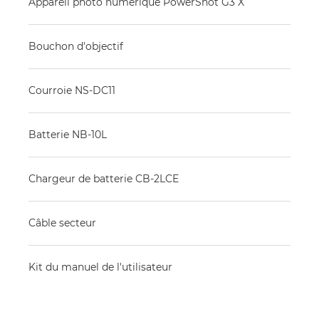
Appareil photo numérique PowerShot G3 X
Bouchon d'objectif
Courroie NS-DC11
Batterie NB-10L
Chargeur de batterie CB-2LCE
Câble secteur
Kit du manuel de l'utilisateur