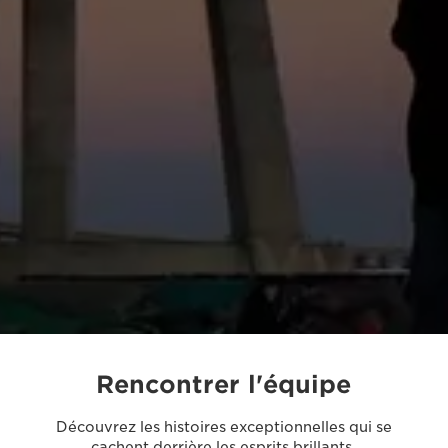
Rencontrer l'équipe
Découvrez les histoires exceptionnelles qui se
cachent derrière les esprits brillants.