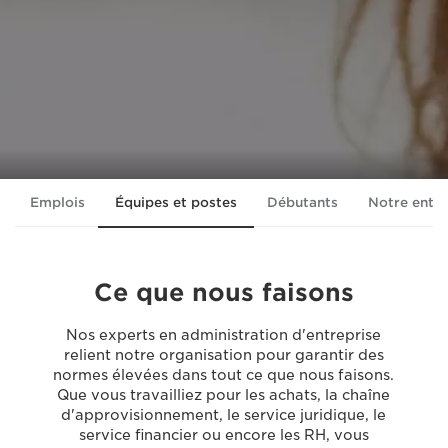
Emplois
Équipes et postes
Débutants
Notre entre
Ce que nous faisons
Nos experts en administration d'entreprise
relient notre organisation pour garantir des
normes élevées dans tout ce que nous faisons.
Que vous travailliez pour les achats, la chaîne
d'approvisionnement, le service juridique, le
service financier ou encore les RH, vous