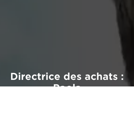
Directrice des achats :
Paola
« Ce qui différencie clairement Canon, c'est le
sentiment de confiance mutuelle, l'ouverture
d'esprit qui encourage chacun à exprimer ses
idées ».