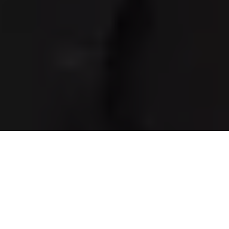
Présentation
Support
ACHETER MAINTENANT