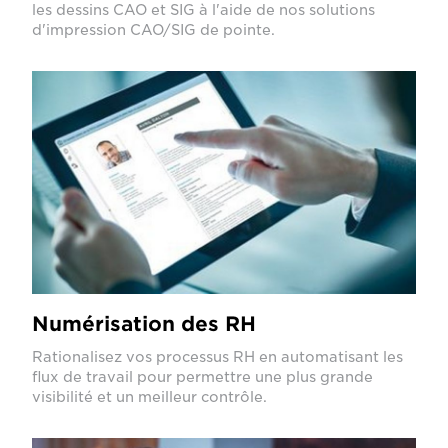
les dessins CAO et SIG à l'aide de nos solutions
d'impression CAO/SIG de pointe.
Numérisation des RH
Rationalisez vos processus RH en automatisant les
flux de travail pour permettre une plus grande
visibilité et un meilleur contrôle.