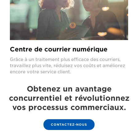
Centre de courrier numérique
Grâce à un traitement plus efficace des courriers,
travaillez plus vite, réduisez vos coûts et améliorez
encore votre service client.
Obtenez un avantage
concurrentiel et révolutionnez
vos processus commerciaux.
CONTACTEZ-NOUS