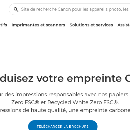
tifs
Imprimantes et scanners
Solutions et services
Assis
duisez votre empreinte 
r des impressions responsables avec nos papiers
Zero FSC® et Recycled White Zero FSC®.
essions de haute qualité, une empreinte carbone
TÉLÉCHARGER LA BROCHURE