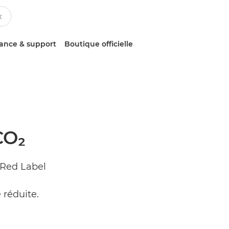
tance & support
Boutique officielle
CO₂
 Red Label
 réduite.