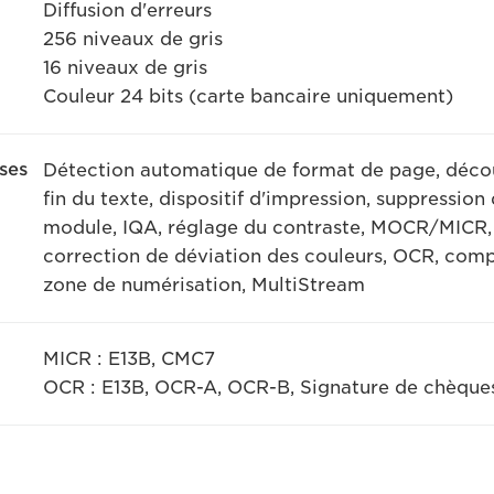
Diffusion d'erreurs
256 niveaux de gris
16 niveaux de gris
Couleur 24 bits (carte bancaire uniquement)
ses
Détection automatique de format de page, décou
fin du texte, dispositif d'impression, suppressio
module, IQA, réglage du contraste, MOCR/MICR,
correction de déviation des couleurs, OCR, comp
zone de numérisation, MultiStream
MICR : E13B, CMC7
OCR : E13B, OCR-A, OCR-B, Signature de chèques