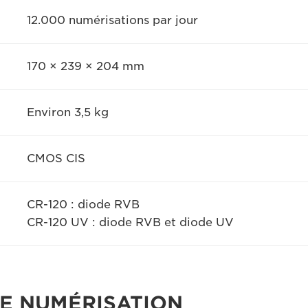
12.000 numérisations par jour
170 × 239 × 204 mm
Environ 3,5 kg
CMOS CIS
CR-120 : diode RVB
CR-120 UV : diode RVB et diode UV
E NUMÉRISATION