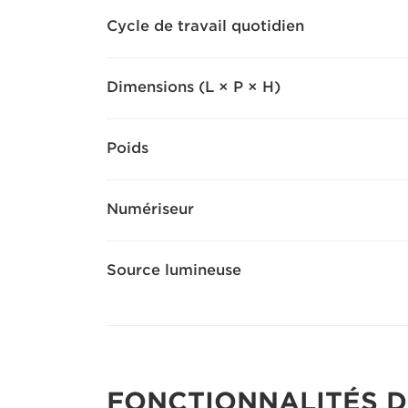
Cycle de travail quotidien
Dimensions (L × P × H)
Poids
Numériseur
Source lumineuse
FONCTIONNALITÉS D