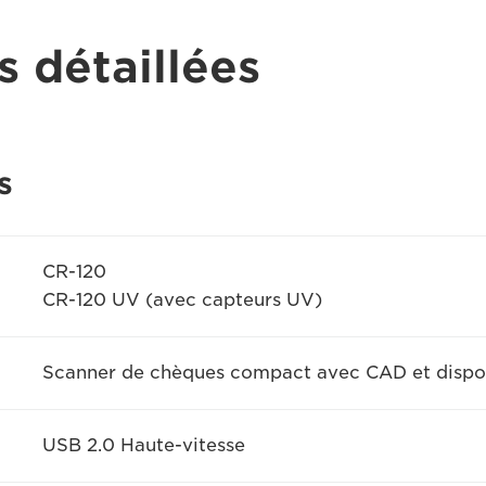
s détaillées
s
CR-120
CR-120 UV (avec capteurs UV)
Scanner de chèques compact avec CAD et disposi
USB 2.0 Haute-vitesse