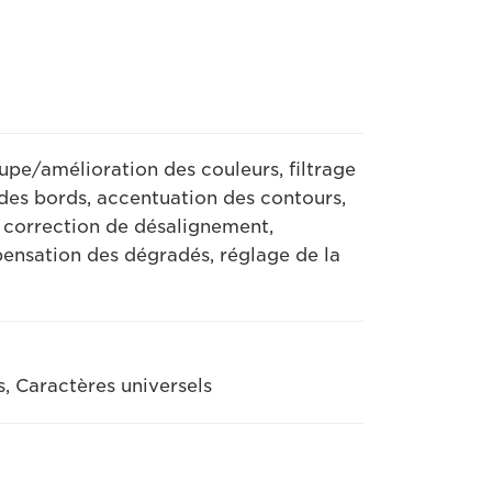
pe/amélioration des couleurs, filtrage
n des bords, accentuation des contours,
 correction de désalignement,
ensation des dégradés, réglage de la
, Caractères universels