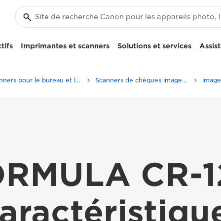
tifs
Imprimantes et scanners
Solutions et services
Assis
Scanners pour le bureau et la maison
Scanners de chèques imageFORMULA
RMULA CR-12
aractéristiqu