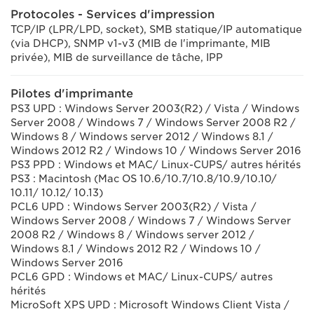
Protocoles - Services d'impression
TCP/IP (LPR/LPD, socket), SMB statique/IP automatique
(via DHCP), SNMP v1-v3 (MIB de l'imprimante, MIB
privée), MIB de surveillance de tâche, IPP
Pilotes d'imprimante
PS3 UPD : Windows Server 2003(R2) / Vista / Windows
Server 2008 / Windows 7 / Windows Server 2008 R2 /
Windows 8 / Windows server 2012 / Windows 8.1 /
Windows 2012 R2 / Windows 10 / Windows Server 2016
PS3 PPD : Windows et MAC/ Linux-CUPS/ autres hérités
PS3 : Macintosh (Mac OS 10.6/10.7/10.8/10.9/10.10/
10.11/ 10.12/ 10.13)
PCL6 UPD : Windows Server 2003(R2) / Vista /
Windows Server 2008 / Windows 7 / Windows Server
2008 R2 / Windows 8 / Windows server 2012 /
Windows 8.1 / Windows 2012 R2 / Windows 10 /
Windows Server 2016
PCL6 GPD : Windows et MAC/ Linux-CUPS/ autres
hérités
MicroSoft XPS UPD : Microsoft Windows Client Vista /