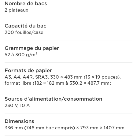
Nombre de bacs
2 plateaux
Capacité du bac
200 feuilles/case
Grammage du papier
52 à 300 g/m²
Formats de papier
A3, A4, A4R, SRA3, 330 × 483 mm (13 × 19 pouces),
format libre (182 × 182 mm à 330,2 × 487,7 mm)
Source d'alimentation/consommation
230 V, 10 A
Dimensions
336 mm (746 mm bac compris) × 793 mm × 1407 mm