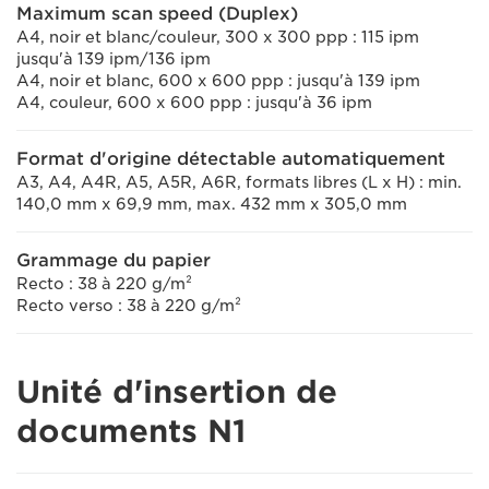
Maximum scan speed (Duplex)
A4, noir et blanc/couleur, 300 x 300 ppp : 115 ipm
jusqu'à 139 ipm/136 ipm
A4, noir et blanc, 600 x 600 ppp : jusqu'à 139 ipm
A4, couleur, 600 x 600 ppp : jusqu'à 36 ipm
Format d'origine détectable automatiquement
A3, A4, A4R, A5, A5R, A6R, formats libres (L x H) : min.
140,0 mm x 69,9 mm, max. 432 mm x 305,0 mm
Grammage du papier
Recto : 38 à 220 g/m²
Recto verso : 38 à 220 g/m²
Unité d'insertion de
documents N1