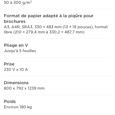
50 à 300 g/m²
Format de papier adapté à la piqûre pour
brochures
A3, A4R, SRA3, 330 × 483 mm (13 × 19 pouces), format
libre (210 × 279,4 mm à 330,2 × 487,7 mm)
Pliage en V
Jusqu'à 5 feuilles
Prise
230 V x 10 A
Dimensions
800 x 792 x 1239 mm
Poids
Environ 180 kg