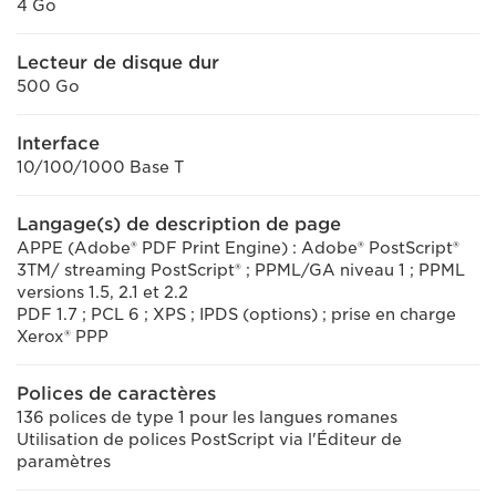
4 Go
Lecteur de disque dur
500 Go
Interface
10/100/1000 Base T
Langage(s) de description de page
APPE (Adobe® PDF Print Engine) : Adobe® PostScript®
3TM/ streaming PostScript® ; PPML/GA niveau 1 ; PPML
versions 1.5, 2.1 et 2.2
PDF 1.7 ; PCL 6 ; XPS ; IPDS (options) ; prise en charge
Xerox® PPP
Polices de caractères
136 polices de type 1 pour les langues romanes
Utilisation de polices PostScript via l'Éditeur de
paramètres