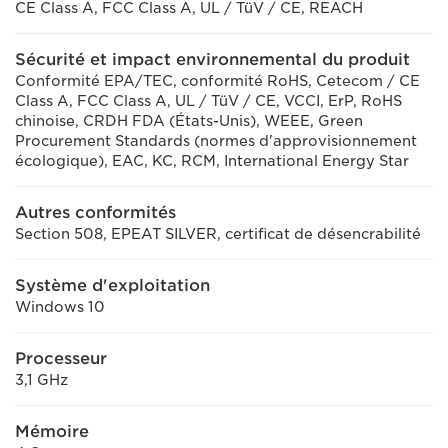
CE Class A, FCC Class A, UL / TüV / CE, REACH
Sécurité et impact environnemental du produit
Conformité EPA/TEC, conformité RoHS, Cetecom / CE
Class A, FCC Class A, UL / TüV / CE, VCCI, ErP, RoHS
chinoise, CRDH FDA (États-Unis), WEEE, Green
Procurement Standards (normes d'approvisionnement
écologique), EAC, KC, RCM, International Energy Star
Autres conformités
Section 508, EPEAT SILVER, certificat de désencrabilité
Système d'exploitation
Windows 10
Processeur
3,1 GHz
Mémoire