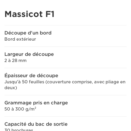
Massicot F1
Découpe d'un bord
Bord extérieur
Largeur de découpe
2 à 28 mm
Épaisseur de découpe
Jusqu'à 50 feuilles (couverture comprise, avec pliage en
deux)
Grammage pris en charge
50 à 300 g/m²
Capacité du bac de sortie
30 brochures