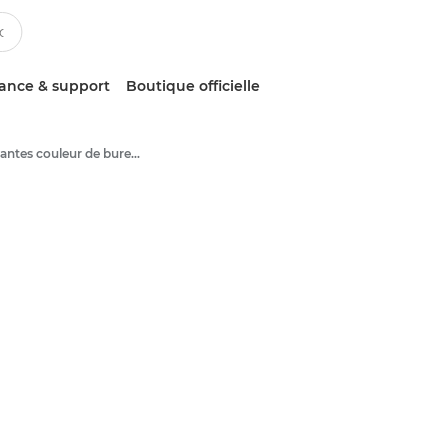
tance & support
Boutique officielle
Imprimantes couleur de bureau