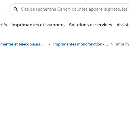
tifs
Imprimantes et scanners
Solutions et services
Assis
Imprimantes et télécopieurs professionnels
Imprimantes monofonction - Canon France