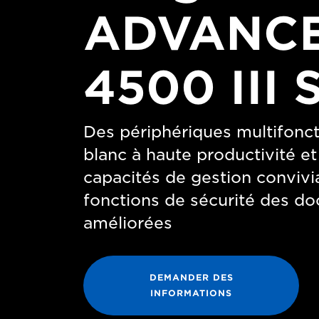
ADVANC
4500 III 
Des périphériques multifonct
blanc à haute productivité e
capacités de gestion convivi
fonctions de sécurité des d
améliorées
DEMANDER DES
INFORMATIONS