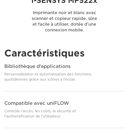
i-SENSYS MF522x
Imprimante noir et blanc avec
scanner et copieur rapide, sûre
et facile à utiliser, dotée d'une
connexion mobile.
Caractéristiques
Bibliothèque d'applications
Personnalisation et automatisation des fonctions
quotidiennes grâce aux icônes à l'écran.
Compatible avec uniFLOW
Contrôle l'accès, les coûts, la sécurité et
l'authentification de l'utilisateur.