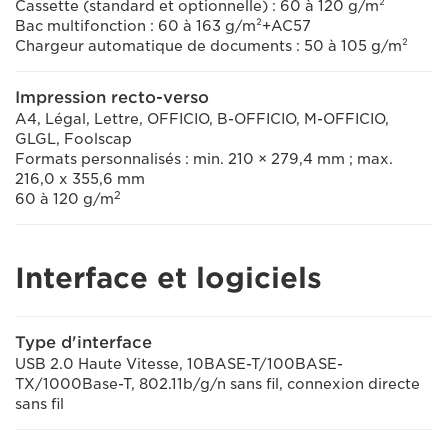
Cassette (standard et optionnelle) : 60 à 120 g/m²
Bac multifonction : 60 à 163 g/m²+AC57
Chargeur automatique de documents : 50 à 105 g/m²
Impression recto-verso
A4, Légal, Lettre, OFFICIO, B-OFFICIO, M-OFFICIO,
GLGL, Foolscap
Formats personnalisés : min. 210 × 279,4 mm ; max.
216,0 x 355,6 mm
2
60 à 120 g/m
Interface et logiciels
Type d'interface
USB 2.0 Haute Vitesse, 10BASE-T/100BASE-
TX/1000Base-T, 802.11b/g/n sans fil, connexion directe
sans fil