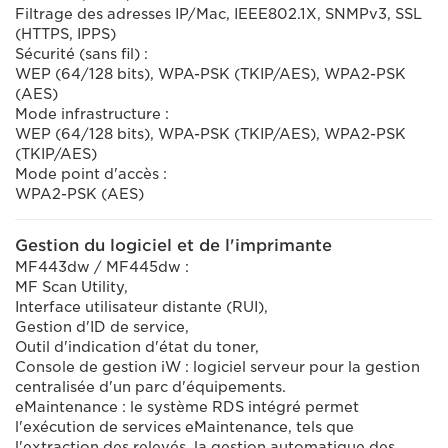
Filtrage des adresses IP/Mac, IEEE802.1X, SNMPv3, SSL
(HTTPS, IPPS)
Sécurité (sans fil) :
WEP (64/128 bits), WPA-PSK (TKIP/AES), WPA2-PSK
(AES)
Mode infrastructure :
WEP (64/128 bits), WPA-PSK (TKIP/AES), WPA2-PSK
(TKIP/AES)
Mode point d'accès :
WPA2-PSK (AES)
Gestion du logiciel et de l'imprimante
MF443dw / MF445dw :
MF Scan Utility,
Interface utilisateur distante (RUI),
Gestion d'ID de service,
Outil d'indication d'état du toner,
Console de gestion iW : logiciel serveur pour la gestion
centralisée d'un parc d'équipements.
eMaintenance : le système RDS intégré permet
l'exécution de services eMaintenance, tels que
l'extraction des relevés, la gestion automatique des