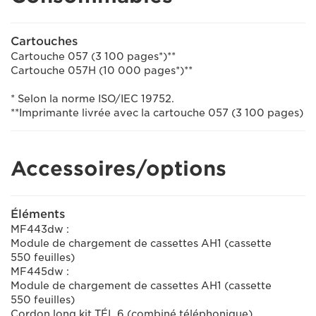
Cartouches
Cartouche 057 (3 100 pages*)**
Cartouche 057H (10 000 pages*)**
* Selon la norme ISO/IEC 19752.
**Imprimante livrée avec la cartouche 057 (3 100 pages)
Accessoires/options
Éléments
MF443dw :
Module de chargement de cassettes AH1 (cassette
550 feuilles)
MF445dw :
Module de chargement de cassettes AH1 (cassette
550 feuilles)
Cordon long kit TÉL 6 (combiné téléphonique)