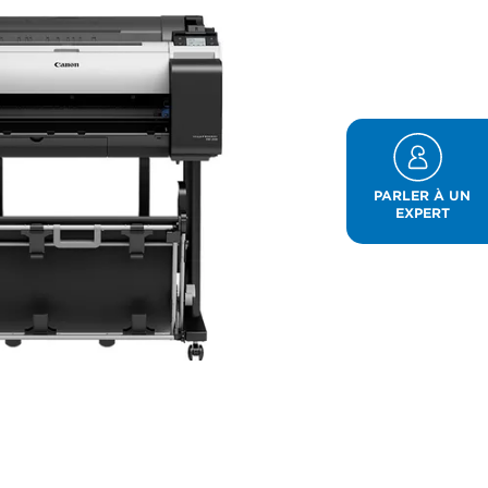
PARLER À UN
EXPERT