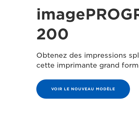
imagePROG
200
Obtenez des impressions sp
cette imprimante grand forma
VOIR LE NOUVEAU MODÈLE