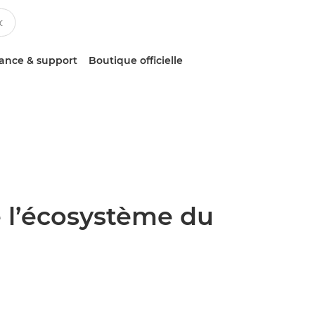
tance & support
Boutique officielle
e l’écosystème du