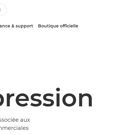
tance & support
Boutique officielle
pression
ssociée aux
ommerciales