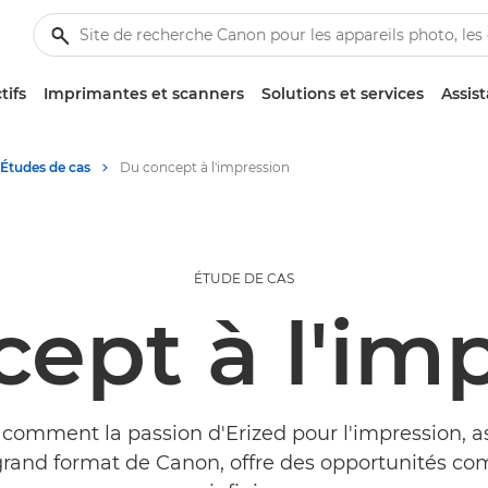
tifs
Imprimantes et scanners
Solutions et services
Assis
Études de cas
Du concept à l'impression
ÉTUDE DE CAS
ept à l'im
comment la passion d'Erized pour l'impression, a
grand format de Canon, offre des opportunités c