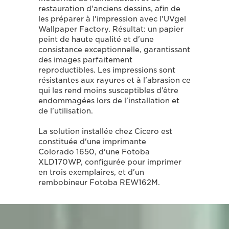
restauration d'anciens dessins, afin de
les préparer à l'impression avec l'UVgel
Wallpaper Factory. Résultat: un papier
peint de haute qualité et d'une
consistance exceptionnelle, garantissant
des images parfaitement
reproductibles. Les impressions sont
résistantes aux rayures et à l'abrasion ce
qui les rend moins susceptibles d’être
endommagées lors de l’installation et
de l’utilisation.
La solution installée chez Cicero est
constituée d'une imprimante
Colorado 1650, d'une Fotoba
XLD170WP, configurée pour imprimer
en trois exemplaires, et d'un
rembobineur Fotoba REW162M.