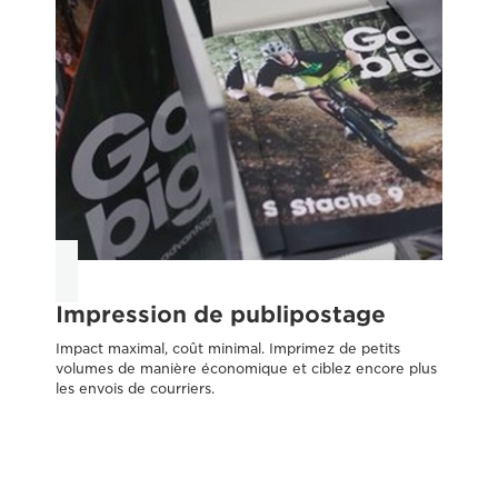
Impression de publipostage
C
Impact maximal, coût minimal. Imprimez de petits
Tra
volumes de manière économique et ciblez encore plus
exi
les envois de courriers.
vis