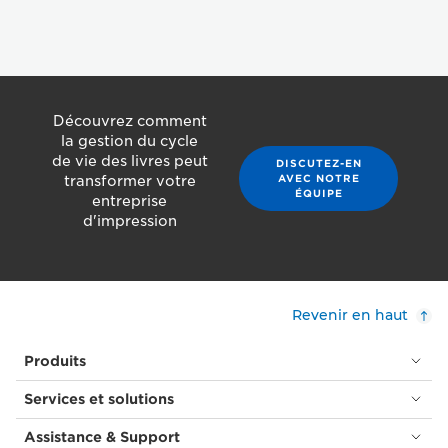
Découvrez comment
la gestion du cycle
de vie des livres peut
DISCUTEZ-EN
AVEC NOTRE
transformer votre
ÉQUIPE
entreprise
d'impression
Revenir en haut
Produits
Services et solutions
Assistance & Support