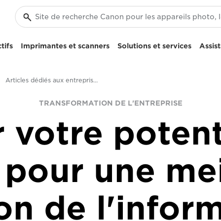
tifs
Imprimantes et scanners
Solutions et services
Assis
Articles dédiés aux entreprises et aux professionnels
TRANSFORMATION DE L'ENTREPRISE
 votre potent
 pour une mei
on de l'infor