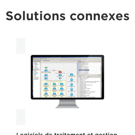
Solutions connexes
Logiciels de traitement et gestion