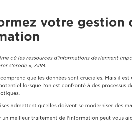
ormez votre gestion 
rmation
e où les ressources d'informations deviennent impor
rer s'érode », AIIM.
comprend que les données sont cruciales. Mais il est d
potentiel lorsque l'on est confronté à des processus d
aotiques.
ises admettent qu'elles doivent se moderniser dès ma
 un meilleur traitement de l'information peut vous aid