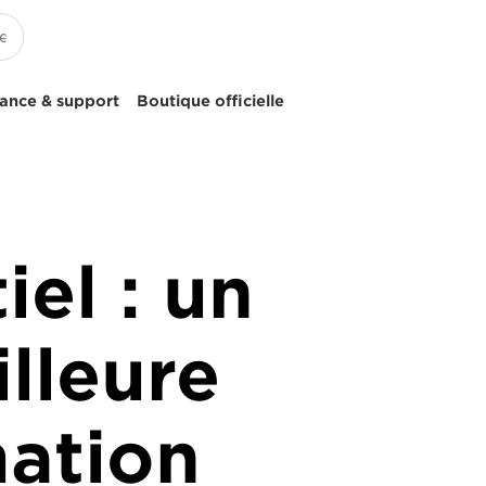
tance & support
Boutique officielle
iel : un
lleure
mation