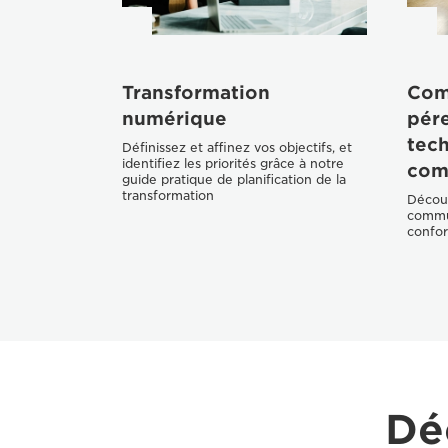
Transformation
Com
numérique
pére
tec
Définissez et affinez vos objectifs, et
identifiez les priorités grâce à notre
com
guide pratique de planification de la
transformation
Décou
commun
confor
Dé