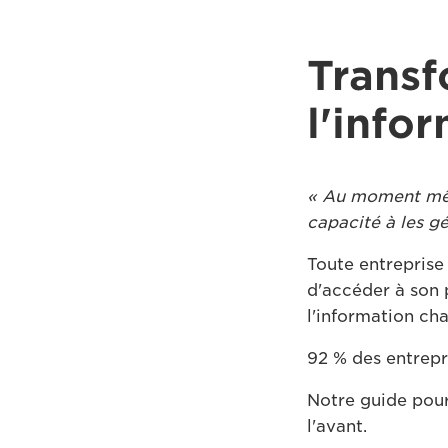
Transf
l'info
« Au moment mêm
capacité à les gé
Toute entreprise 
d'accéder à son 
l'information ch
92 % des entrepr
Notre guide pour
l'avant.