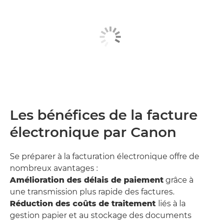
Les bénéfices de la facture
électronique par Canon
Se préparer à la facturation électronique offre de
nombreux avantages :
Amélioration des délais de paiement
grâce à
une transmission plus rapide des factures.
Réduction des coûts de traitement
liés à la
gestion papier et au stockage des documents