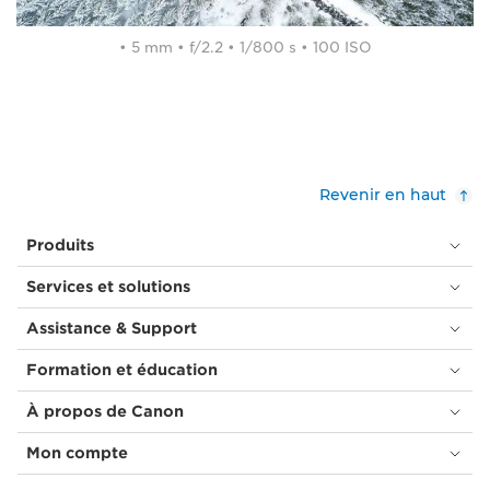
• 5 mm • f/2.2 • 1/800 s • 100 ISO
Revenir en haut
Produits
Services et solutions
Assistance & Support
Formation et éducation
À propos de Canon
Mon compte