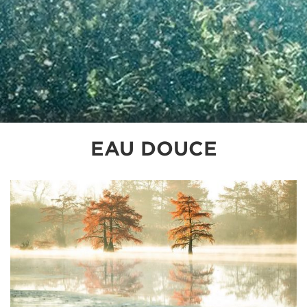
EAU DOUCE