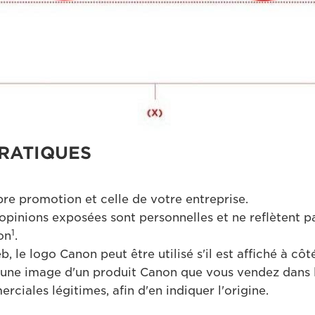
RATIQUES
pre promotion et celle de votre entreprise.
opinions exposées sont personnelles et ne reflètent pa
1
on
.
 le logo Canon peut être utilisé s'il est affiché à côt
'une image d'un produit Canon que vous vendez dans 
rciales légitimes, afin d'en indiquer l'origine.