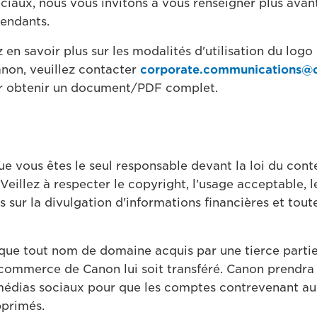
ociaux, nous vous invitons à vous renseigner plus avan
pendants.
 en savoir plus sur les modalités d'utilisation du log
on, veuillez contacter
corporate.communications@
 obtenir un document/PDF complet.
que vous êtes le seul responsable devant la loi du con
 Veillez à respecter le copyright, l'usage acceptable, l
ois sur la divulgation d'informations financières et tout
 que tout nom de domaine acquis par une tierce part
ommerce de Canon lui soit transféré. Canon prendra 
médias sociaux pour que les comptes contrevenant au
pprimés.