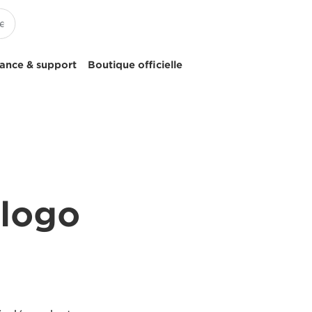
tance & support
Boutique officielle
 logo