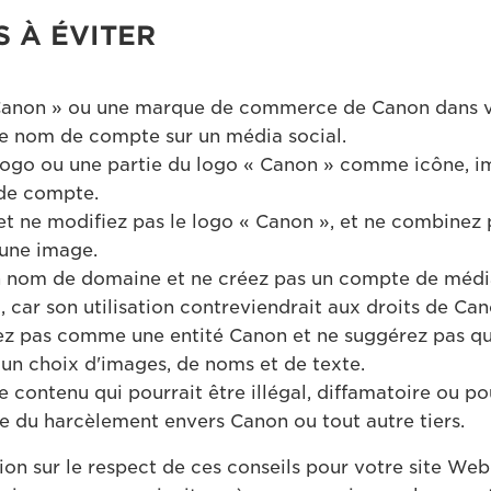
S À ÉVITER
« Canon » ou une marque de commerce de Canon dans 
e nom de compte sur un média social.
e logo ou une partie du logo « Canon » comme icône, 
de compte.
et ne modifiez pas le logo « Canon », et ne combinez
 une image.
n nom de domaine et ne créez pas un compte de média
, car son utilisation contreviendrait aux droits de Ca
ez pas comme une entité Canon et ne suggérez pas qu
 un choix d'images, de noms et de texte.
 contenu qui pourrait être illégal, diffamatoire ou po
 du harcèlement envers Canon ou tout autre tiers.
ion sur le respect de ces conseils pour votre site We