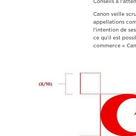
Conseils à l'att
Canon veille sc
appellations com
l'intention de se
ce qu'il est poss
commerce « Canon