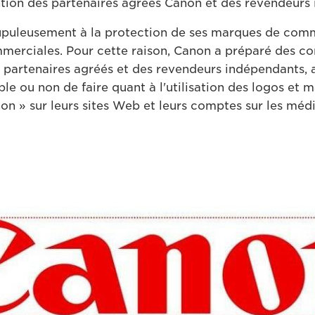
ention des partenaires agréés Canon et des revendeur
rupuleusement à la protection de ses marques de com
merciales. Pour cette raison, Canon a préparé des con
s partenaires agréés et des revendeurs indépendants, a
ible ou non de faire quant à l'utilisation des logos et
 » sur leurs sites Web et leurs comptes sur les médi