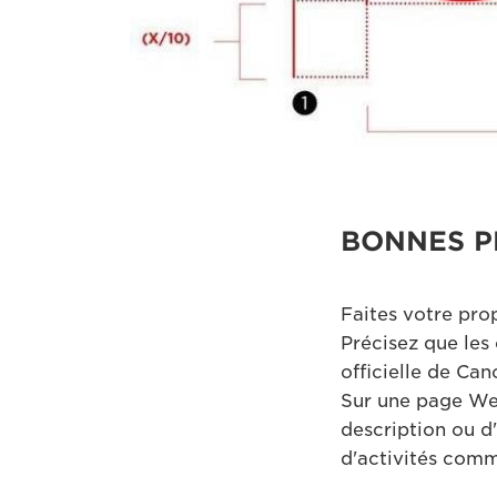
BONNES P
Faites votre pro
Précisez que les 
officielle de Can
Sur une page Web,
description ou d
d'activités comme