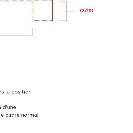
s la position
é d'une
le cadre normal