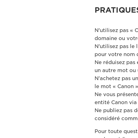
PRATIQUE
N'utilisez pas 
domaine ou votr
N'utilisez pas l
pour votre nom 
Ne réduisez pas 
un autre mot ou
N'achetez pas u
le mot « Canon »
Ne vous présent
entité Canon via
Ne publiez pas de
considéré comme
Pour toute quest