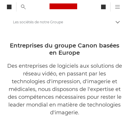
Canon Logo, back to ho
Les sociétés de notre Groupe
Bascul
Canon
A propos de Canon
Entreprises du groupe Canon basées
en Europe
Des entreprises de logiciels aux solutions de
réseau vidéo, en passant par les
technologies d'impression, d'imagerie et
médicales, nous disposons de l'expertise et
des compétences nécessaires pour rester le
leader mondial en matière de technologies
d'imagerie.