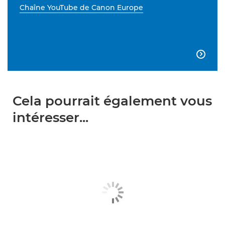
Chaîne YouTube de Canon Europe

Cela pourrait également vous
intéresser...