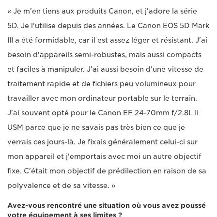
« Je m'en tiens aux produits Canon, et j'adore la série
5D. Je l'utilise depuis des années. Le Canon EOS 5D Mark
III a été formidable, car il est assez léger et résistant. J'ai
besoin d'appareils semi-robustes, mais aussi compacts
et faciles à manipuler. J'ai aussi besoin d'une vitesse de
traitement rapide et de fichiers peu volumineux pour
travailler avec mon ordinateur portable sur le terrain.
J'ai souvent opté pour le Canon EF 24-70mm f/2.8L II
USM parce que je ne savais pas très bien ce que je
verrais ces jours-là. Je fixais généralement celui-ci sur
mon appareil et j'emportais avec moi un autre objectif
fixe. C'était mon objectif de prédilection en raison de sa
polyvalence et de sa vitesse. »
Avez-vous rencontré une situation où vous avez poussé
votre équipement à ses limites ?