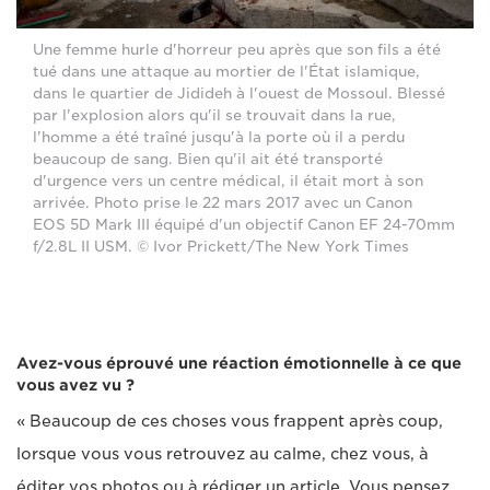
Une femme hurle d'horreur peu après que son fils a été
tué dans une attaque au mortier de l'État islamique,
dans le quartier de Jidideh à l'ouest de Mossoul. Blessé
par l'explosion alors qu'il se trouvait dans la rue,
l'homme a été traîné jusqu'à la porte où il a perdu
beaucoup de sang. Bien qu'il ait été transporté
d'urgence vers un centre médical, il était mort à son
arrivée. Photo prise le 22 mars 2017 avec un Canon
EOS 5D Mark III équipé d'un objectif Canon EF 24-70mm
f/2.8L II USM. © Ivor Prickett/The New York Times
Avez-vous éprouvé une réaction émotionnelle à ce que
vous avez vu ?
« Beaucoup de ces choses vous frappent après coup,
lorsque vous vous retrouvez au calme, chez vous, à
éditer vos photos ou à rédiger un article. Vous pensez