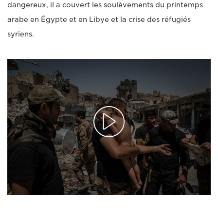
dangereux, il a couvert les soulèvements du printemps
arabe en Égypte et en Libye et la crise des réfugiés
syriens.