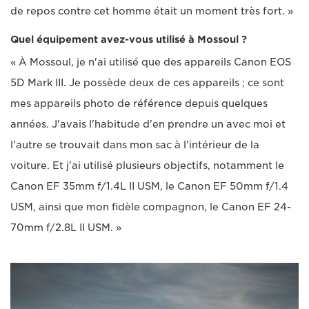
de repos contre cet homme était un moment très fort. »
Quel équipement avez-vous utilisé à Mossoul ?
« À Mossoul, je n'ai utilisé que des appareils Canon EOS
5D Mark III. Je possède deux de ces appareils ; ce sont
mes appareils photo de référence depuis quelques
années. J'avais l'habitude d'en prendre un avec moi et
l'autre se trouvait dans mon sac à l'intérieur de la
voiture. Et j'ai utilisé plusieurs objectifs, notamment le
Canon EF 35mm f/1.4L II USM, le Canon EF 50mm f/1.4
USM, ainsi que mon fidèle compagnon, le Canon EF 24-
70mm f/2.8L II USM. »