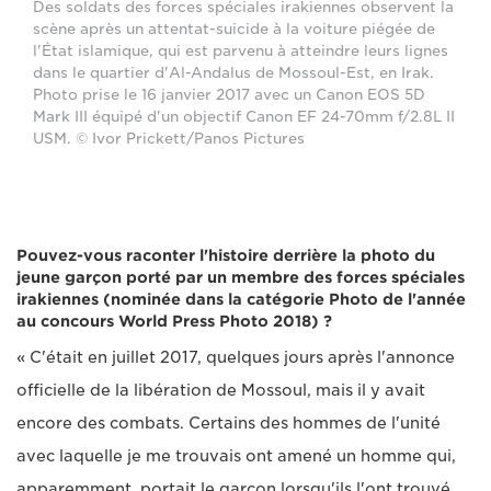
Des soldats des forces spéciales irakiennes observent la
scène après un attentat-suicide à la voiture piégée de
l'État islamique, qui est parvenu à atteindre leurs lignes
dans le quartier d'Al-Andalus de Mossoul-Est, en Irak.
Photo prise le 16 janvier 2017 avec un Canon EOS 5D
Mark III équipé d'un objectif Canon EF 24-70mm f/2.8L II
USM. © Ivor Prickett/Panos Pictures
Pouvez-vous raconter l'histoire derrière la photo du
jeune garçon porté par un membre des forces spéciales
irakiennes (nominée dans la catégorie Photo de l'année
au concours World Press Photo 2018) ?
« C'était en juillet 2017, quelques jours après l'annonce
officielle de la libération de Mossoul, mais il y avait
encore des combats. Certains des hommes de l'unité
avec laquelle je me trouvais ont amené un homme qui,
apparemment, portait le garçon lorsqu'ils l'ont trouvé.