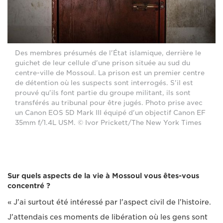
Des membres présumés de l'État islamique, derrière le
guichet de leur cellule d'une prison située au sud du
centre-ville de Mossoul. La prison est un premier centre
de détention où les suspects sont interrogés. S'il est
prouvé qu'ils font partie du groupe militant, ils sont
transférés au tribunal pour être jugés. Photo prise avec
un Canon EOS 5D Mark III équipé d'un objectif Canon EF
35mm f/1.4L USM. © Ivor Prickett/The New York Times
Sur quels aspects de la vie à Mossoul vous êtes-vous
concentré ?
« J'ai surtout été intéressé par l'aspect civil de l'histoire.
J'attendais ces moments de libération où les gens sont