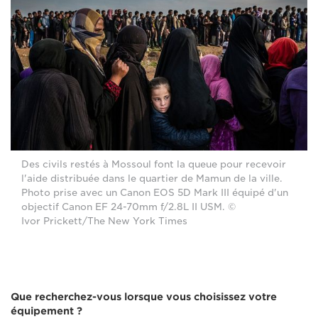
Des civils restés à Mossoul font la queue pour recevoir
l'aide distribuée dans le quartier de Mamun de la ville.
Photo prise avec un Canon EOS 5D Mark III équipé d'un
objectif Canon EF 24-70mm f/2.8L II USM. ©
Ivor Prickett/The New York Times
Que recherchez-vous lorsque vous choisissez votre
équipement ?