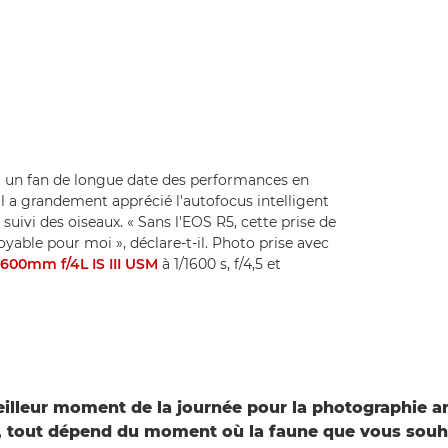
 un fan de longue date des performances en
il a grandement apprécié l'autofocus intelligent
suivi des oiseaux. « Sans l'EOS R5, cette prise de
yable pour moi », déclare-t-il. Photo prise avec
600mm f/4L IS III USM
à 1/1600 s, f/4,5 et
eilleur moment de la journée pour la photographie a
, tout dépend du moment où la faune que vous souh