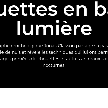
uettes en b
lumière
phe ornithologique Jonas Classon partage sa pas
e de nuit et révèle les techniques qui lui ont perm
mages primées de chouettes et autres animaux sa
nocturnes.