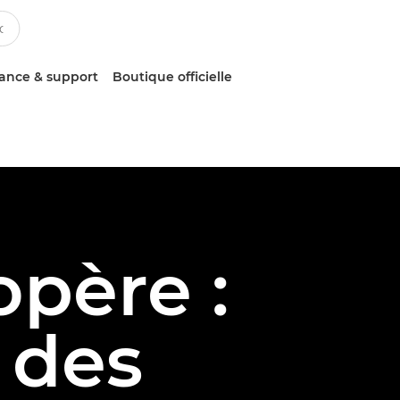
tance & support
Boutique officielle
père :
 des