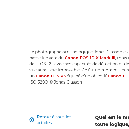
Le photographe ornithologique Jonas Classon est
basse lumière du
Canon EOS-1D X Mark III
, mais 
de l'EOS R5, avec ses capacités de détection et de 
vue aurait été impossible. Ce fut un moment incro
un
Canon EOS R5
équipé d'un objectif
Canon EF 
ISO 3200. © Jonas Classon
Retour à tous les
Quel est le m

articles
toute logique