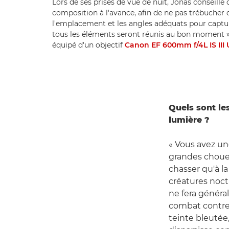
Lors de ses prises de vue de nuit, Jonas conseille 
composition à l'avance, afin de ne pas trébucher 
l'emplacement et les angles adéquats pour capture
tous les éléments seront réunis au bon moment »,
équipé d'un objectif
Canon EF 600mm f/4L IS III
Quels sont le
lumière ?
« Vous avez un
grandes choue
chasser qu'à la
créatures noctu
ne fera généra
combat contre l
teinte bleutée