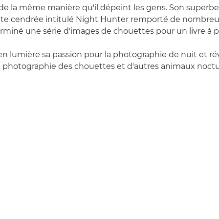
s de la même manière qu'il dépeint les gens. Son superbe
te cendrée intitulé Night Hunter remporté de nombreux
iné une série d'images de chouettes pour un livre à pa
 en lumière sa passion pour la photographie de nuit et ré
a photographie des chouettes et d'autres animaux noctu