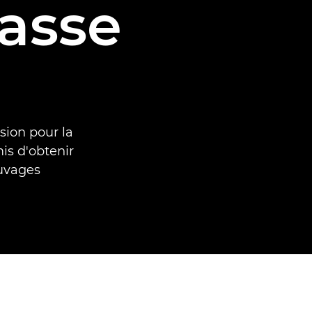
asse
sion pour la
is d'obtenir
uvages