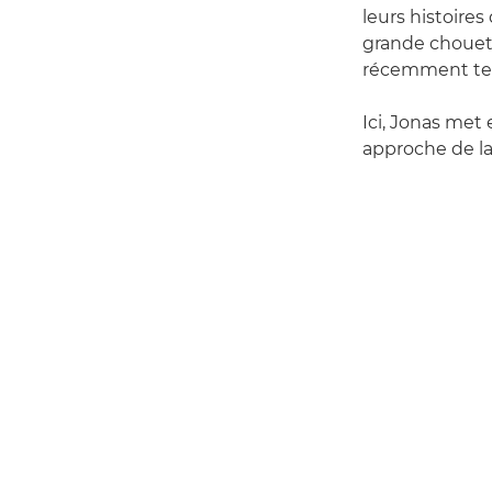
leurs histoire
grande chouet
récemment term
Ici, Jonas met
approche de l