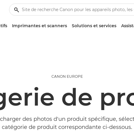
tifs
Imprimantes et scanners
Solutions et services
Assis
CANON EUROPE
erie de pr
charger des photos d'un produit spécifique, sélec
catégorie de produit correspondante ci-dessous.