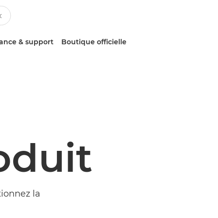
tance & support
Boutique officielle
oduit
tionnez la