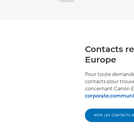
Contacts re
Europe
Pour toute demande 
contacts pour trouv
concernant Canon Eu
corporate.commun
VOIR LES CONTACTS 