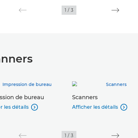
1
/
3
anners
ssion de bureau
Scanners
r les détails
Afficher les détails


1
/
3