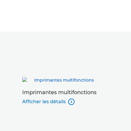
Imprimantes multifonctions
Impressi
Afficher les détails
Afficher le
