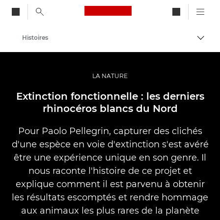
Canon Logo, back to ho
Histoires
Bascul
Canon
Vidéo et photographie professionnelles
LA NATURE
Extinction fonctionnelle : les derniers
rhinocéros blancs du Nord
Pour Paolo Pellegrin, capturer des clichés
d'une espèce en voie d'extinction s'est avéré
être une expérience unique en son genre. Il
nous raconte l'histoire de ce projet et
explique comment il est parvenu à obtenir
les résultats escomptés et rendre hommage
aux animaux les plus rares de la planète