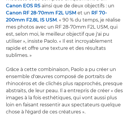
Canon EOS R5
ainsi que de deux objectifs : un
Canon RF 28-70mm F2L USM
et un
RF 70-
200mm F2.8L IS USM
. « 90 % du temps, je réalise
mes photos avec un RF 28-70mm F2L USM, qui
est, selon moi, le meilleur objectif que j'ai pu
utiliser », insiste Paolo. « Il est incroyablement
rapide et offre une texture et des résultats
sublimes. »
Grâce à cette combinaison, Paolo a pu créer un
ensemble d'œuvres composé de portraits de
rhinocéros et de clichés plus rapprochés, presque
abstraits, de leur peau. Il a entrepris de créer « des
images à la fois esthétiques, qui vont aussi plus
loin en faisant ressentir aux spectateurs quelque
chose à l'égard de ces créatures ».