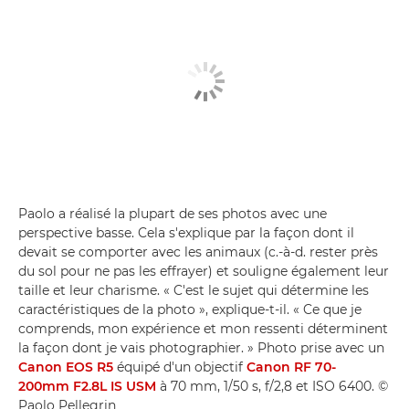
Paolo a réalisé la plupart de ses photos avec une
perspective basse. Cela s'explique par la façon dont il
devait se comporter avec les animaux (c.-à-d. rester près
du sol pour ne pas les effrayer) et souligne également leur
taille et leur charisme. « C'est le sujet qui détermine les
caractéristiques de la photo », explique-t-il. « Ce que je
comprends, mon expérience et mon ressenti déterminent
la façon dont je vais photographier. » Photo prise avec un
Canon EOS R5
équipé d'un objectif
Canon RF 70-
200mm F2.8L IS USM
à 70 mm, 1/50 s, f/2,8 et ISO 6400. ©
Paolo Pellegrin