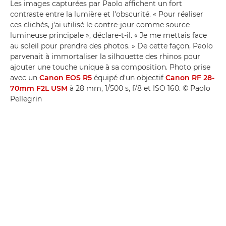
Les images capturées par Paolo affichent un fort
contraste entre la lumière et l'obscurité. « Pour réaliser
ces clichés, j'ai utilisé le contre-jour comme source
lumineuse principale », déclare-t-il. « Je me mettais face
au soleil pour prendre des photos. » De cette façon, Paolo
parvenait à immortaliser la silhouette des rhinos pour
ajouter une touche unique à sa composition. Photo prise
avec un
Canon EOS R5
équipé d'un objectif
Canon RF 28-
70mm F2L USM
à 28 mm, 1/500 s, f/8 et ISO 160. © Paolo
Pellegrin