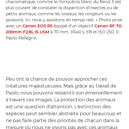
charismatique, comme le rhinocéros blanc du Nord. Il est
plus courant de constater la disparition d'insectes ou de
petits animaux, comme les oiseaux, les rongeurs ou les
poissons. Ici, nous y assistons en temps réel. » Photo prise
avec un
Canon EOS R5
équipé d'un objectif
Canon RF 70-
200mm F2.8L IS USM
à 70 mm, 1/640 s, f/8 et ISO 250. ©
Paolo Pellegrin
Peu ont la chance de pouvoir approcher ces
créatures majestueuses. Mais grâce au travail de
Paolo, nous pouvons ressentir son émerveillement
à travers ces images. La protection des animaux
est une question d'attention. L'extinction des
espèces peut sembler abstraite pour beaucoup et
ne pas faire partie des priorités de chacun dans la
mesure où nous ne vivons pas avec ces animaux