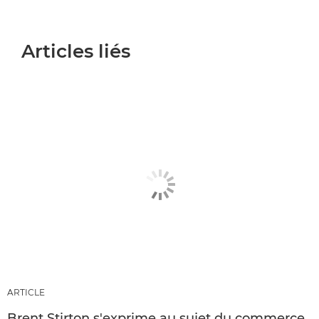
Articles liés
ARTICLE
Brent Stirton s'exprime au sujet du commerce