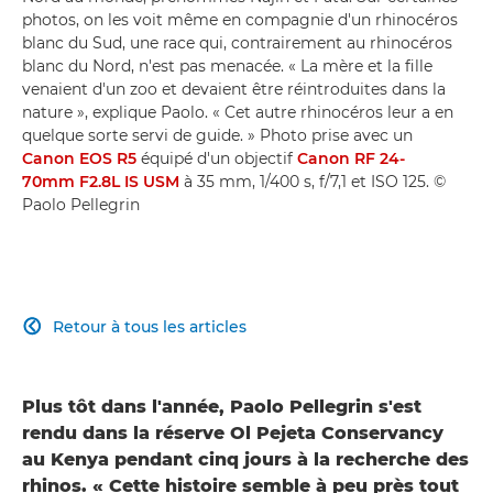
photos, on les voit même en compagnie d'un rhinocéros
blanc du Sud, une race qui, contrairement au rhinocéros
blanc du Nord, n'est pas menacée. « La mère et la fille
venaient d'un zoo et devaient être réintroduites dans la
nature », explique Paolo. « Cet autre rhinocéros leur a en
quelque sorte servi de guide. » Photo prise avec un
Canon EOS R5
équipé d'un objectif
Canon RF 24-
70mm F2.8L IS USM
à 35 mm, 1/400 s, f/7,1 et ISO 125. ©
Paolo Pellegrin
Retour à tous les articles

Plus tôt dans l'année, Paolo Pellegrin s'est
rendu dans la réserve Ol Pejeta Conservancy
au Kenya pendant cinq jours à la recherche des
rhinos. « Cette histoire semble à peu près tout