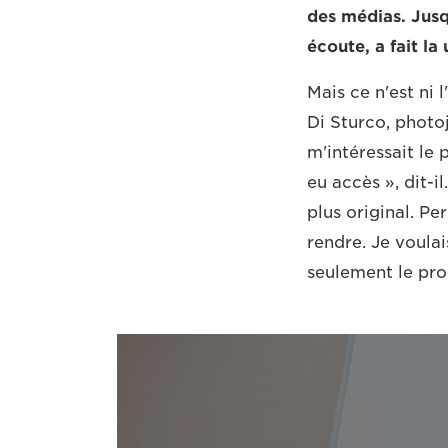
des médias. Jusq
écoute, a fait l
Mais ce n'est ni 
Di Sturco, photo
m'intéressait le 
eu accès », dit-i
plus original. Pe
rendre. Je voulai
seulement le prod