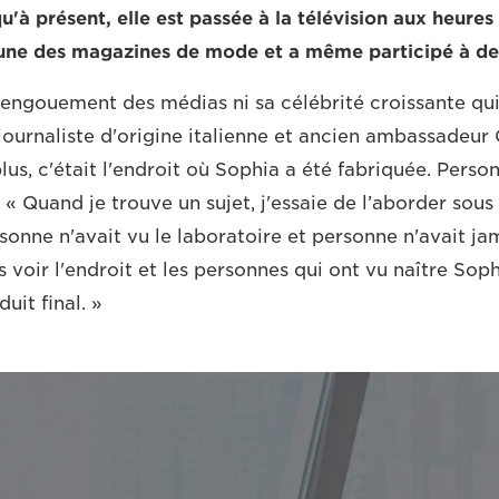
u'à présent, elle est passée à la télévision aux heure
a une des magazines de mode et a même participé à de
l'engouement des médias ni sa célébrité croissante qui
journaliste d'origine italienne et ancien ambassadeur 
plus, c'était l'endroit où Sophia a été fabriquée. Perso
l. « Quand je trouve un sujet, j'essaie de l’aborder sou
rsonne n'avait vu le laboratoire et personne n'avait ja
s voir l'endroit et les personnes qui ont vu naître Soph
uit final. »