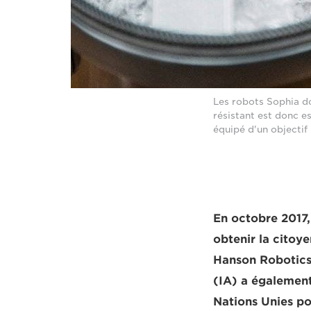
Les robots Sophia d
résistant est donc e
équipé d'un objectif
En octobre 2017,
obtenir la citoye
Hanson Robotics e
(IA) a égalemen
Nations Unies p