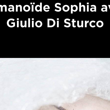
manoïde Sophia a
Giulio Di Sturco