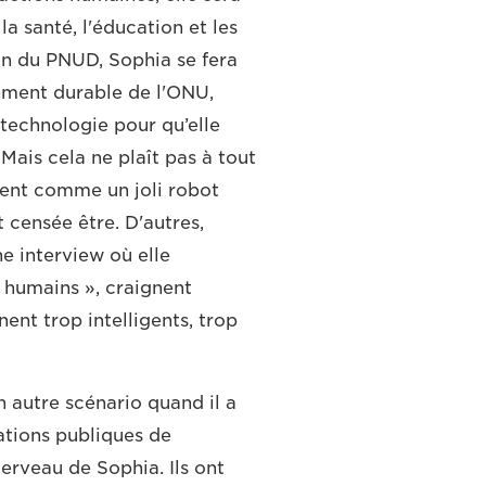
 santé, l'éducation et les
ein du PNUD, Sophia se fera
ement durable de l'ONU,
 technologie pour qu’elle
ais cela ne plaît pas à tout
ent comme un joli robot
t censée être. D'autres,
ne interview où elle
s humains », craignent
nent trop intelligents, trop
un autre scénario quand il a
ations publiques de
cerveau de Sophia. Ils ont