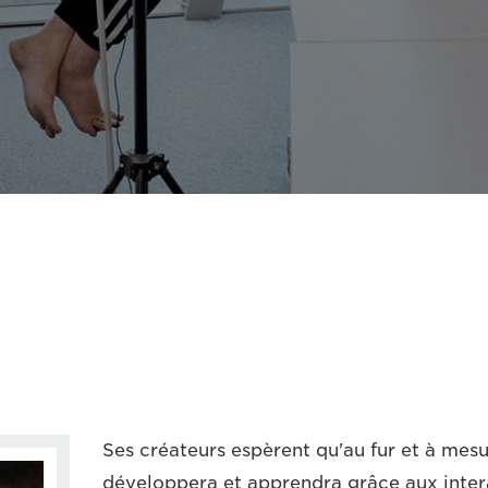
Ses créateurs espèrent qu'au fur et à mes
développera et apprendra grâce aux intera