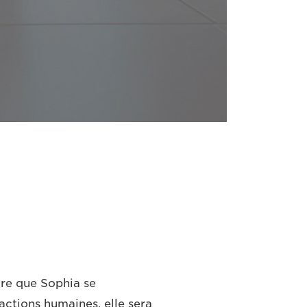
ure que Sophia se
ctions humaines, elle sera