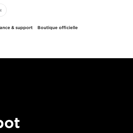
tance & support
Boutique officielle
bot