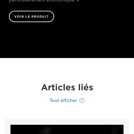
particulièrement économique. »
VOIR LE PRODUIT
Articles liés
Tout afficher