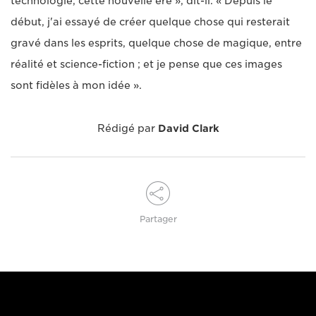
technologie, cette nouvelle ère », dit-il. « Depuis le
début, j'ai essayé de créer quelque chose qui resterait
gravé dans les esprits, quelque chose de magique, entre
réalité et science-fiction ; et je pense que ces images
sont fidèles à mon idée ».
Rédigé par
David Clark
Partager