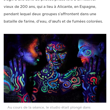
vieux de 200 ans, qui a lieu à Alicante, en Espagne,
pendant lequel deux groupes s'affrontent dans une
bataille de farine, d'eau, d'œufs et de fumées colorées.
Au cours de la séance, le studio était plongé dans