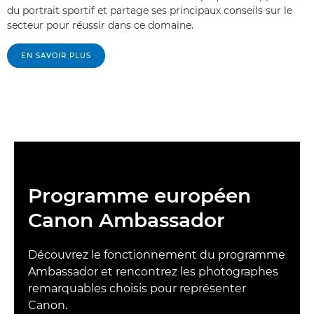
du portrait sportif et partage ses principaux conseils sur le
secteur pour réussir dans ce domaine.
EN SAVOIR PLUS
Programme européen
Canon Ambassador
Découvrez le fonctionnement du programme
Ambassador et rencontrez les photographes
remarquables choisis pour représenter
Canon.