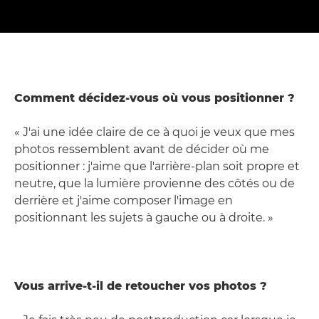
Comment décidez-vous où vous positionner ?
« J'ai une idée claire de ce à quoi je veux que mes
photos ressemblent avant de décider où me
positionner : j'aime que l'arrière-plan soit propre et
neutre, que la lumière provienne des côtés ou de
derrière et j'aime composer l'image en
positionnant les sujets à gauche ou à droite. »
Vous arrive-t-il de retoucher vos photos ?