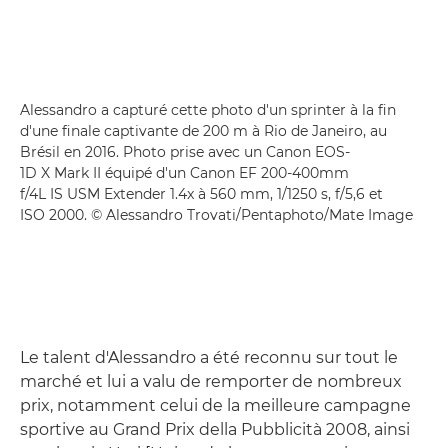
Alessandro a capturé cette photo d'un sprinter à la fin
d'une finale captivante de 200 m à Rio de Janeiro, au
Brésil en 2016. Photo prise avec un Canon EOS-
1D X Mark II équipé d'un Canon EF 200-400mm
f/4L IS USM Extender 1.4x à 560 mm, 1/1250 s, f/5,6 et
ISO 2000. © Alessandro Trovati/Pentaphoto/Mate Image
Le talent d'Alessandro a été reconnu sur tout le
marché et lui a valu de remporter de nombreux
prix, notamment celui de la meilleure campagne
sportive au Grand Prix della Pubblicità 2008, ainsi