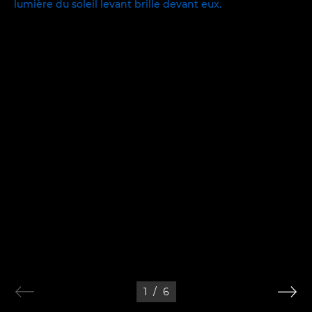
1
/
6