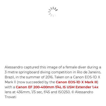
Alessandro captured this image of a female diver during a
3 metre springboard diving competition in Rio de Janeiro,
Brazil, in the summer of 2016. Taken on a Canon EOS-1D X
Mark II (now succeeded by the
Canon EOS-1D X Mark III
)
with a
Canon EF 200-400mm f/4L IS USM Extender 1.4x
lens at 436mm, 1/5 sec, f/45 and ISO250. © Alessandro
Trovati