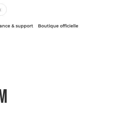
tance & support
Boutique officielle
TM