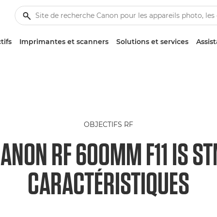
tifs
Imprimantes et scanners
Solutions et services
Assis
OBJECTIFS RF
ANON RF 600MM F11 IS S
CARACTÉRISTIQUES