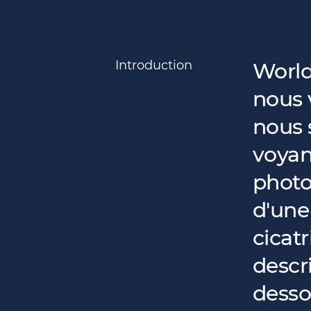
Introduction
World
nous 
nous 
voyant
photo
d'une
cicatr
descri
desso