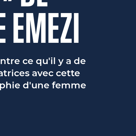
E EMEZI
tre ce qu'il y a de
trices avec cette
aphie d'une femme