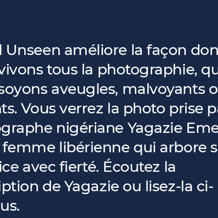
 Unseen améliore la façon don
vivons tous la photographie, q
soyons aveugles, malvoyants 
s. Vous verrez la photo prise p
graphe nigériane Yagazie Eme
 femme libérienne qui arbore 
ice avec fierté. Écoutez la
ption de Yagazie ou lisez-la ci-
us.