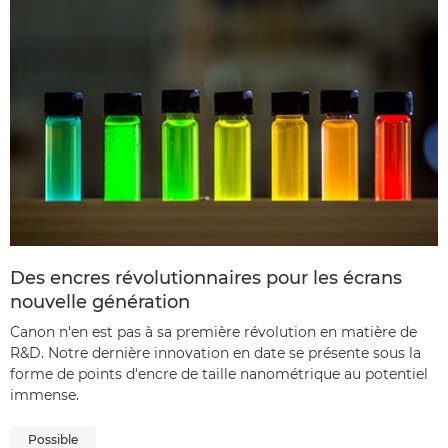
Des encres révolutionnaires pour les écrans
nouvelle génération
Canon n'en est pas à sa première révolution en matière de
R&D. Notre dernière innovation en date se présente sous la
forme de points d'encre de taille nanométrique au potentiel
immense.
Possible