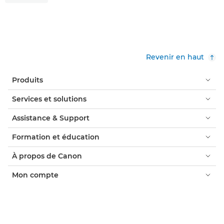
Revenir en haut
Produits
Services et solutions
Assistance & Support
Formation et éducation
À propos de Canon
Mon compte
Conditions générales
Politique en matière de cookies
Accessibilité
Protection des données personnelles