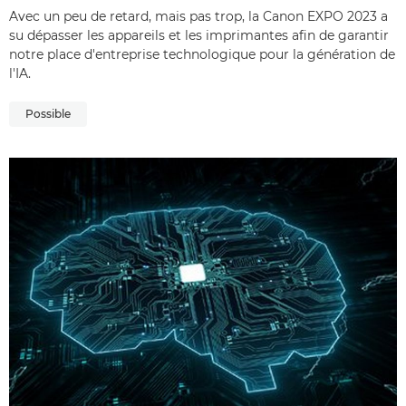
Avec un peu de retard, mais pas trop, la Canon EXPO 2023 a
su dépasser les appareils et les imprimantes afin de garantir
notre place d'entreprise technologique pour la génération de
l'IA.
Possible