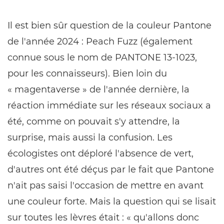
Il est bien sûr question de la couleur Pantone
de l'année 2024 : Peach Fuzz (également
connue sous le nom de PANTONE 13-1023,
pour les connaisseurs). Bien loin du
« magentaverse » de l'année dernière, la
réaction immédiate sur les réseaux sociaux a
été, comme on pouvait s'y attendre, la
surprise, mais aussi la confusion. Les
écologistes ont déploré l'absence de vert,
d'autres ont été déçus par le fait que Pantone
n'ait pas saisi l'occasion de mettre en avant
une couleur forte. Mais la question qui se lisait
sur toutes les lèvres était : « qu'allons donc