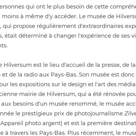
ersonnes qui ont le plus besoin de cette compréh
es moins à même d'y accéder. Le musée de Hilver
 qui propose régulièrement d'extraordinaires exp
, était déterminé à changer l'expérience de ses vi
ts.
e Hilversum est le lieu d'accueil de la presse, de la
n et de la radio aux Pays-Bas. Son musée est donc
our les expositions sur le design et l'art des médias
cienne mairie de Hilversum, qui a été rénovée po
 aux besoins d'un musée renommé, le musée accu
nnée le prestigieux prix de photojournalisme
Zilv
Appareil photo argent) et est la première destina
e à travers les Pays-Bas. Plus récemment, le mus