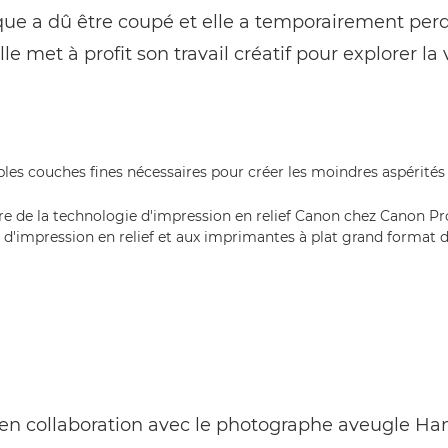
que a dû être coupé et elle a temporairement perd
le met à profit son travail créatif pour explorer la 
toire de la technologie d'impression en relief Canon chez Canon P
ie d'impression en relief et aux imprimantes à plat grand format 
en collaboration avec le photographe aveugle Ha