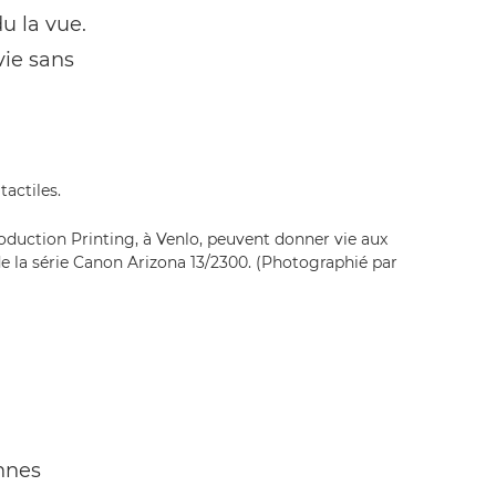
u la vue.
vie sans
roduction Printing, à Venlo, peuvent donner vie aux
de la série Canon Arizona 13/2300. (Photographié par
nnes