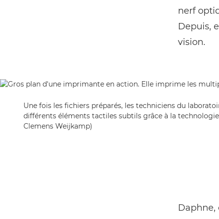
nerf opti
Depuis, el
vision.
Une fois les fichiers préparés, les techniciens du labora
différents éléments tactiles subtils grâce à la technolog
Clemens Weijkamp)
Daphne, 