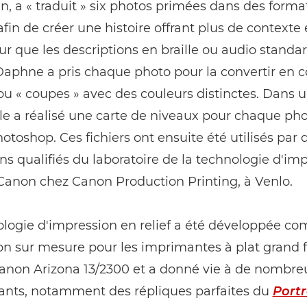
n, a « traduit » six photos primées dans des format
afin de créer une histoire offrant plus de contexte 
r que les descriptions en braille ou audio standa
 Daphne a pris chaque photo pour la convertir en 
u « coupes » avec des couleurs distinctes. Dans 
le a réalisé une carte de niveaux pour chaque ph
toshop. Ces fichiers ont ensuite été utilisés par 
ns qualifiés du laboratoire de la technologie d'im
 Canon chez Canon Production Printing, à Venlo.
ologie d'impression en relief a été développée c
on sur mesure pour les imprimantes à plat grand 
Canon Arizona 13/2300 et a donné vie à de nombre
ants, notamment des répliques parfaites du
Portr