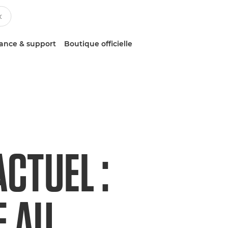
tance & support
Boutique officielle
CTUEL :
E AU