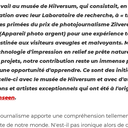
avail au musée de Hilversum, qui consistait, en
ation avec leur Laboratoire de recherche, à « t
es primées du prix de photojournalisme Zilver
Appareil photo argent) pour une expérience ta
stinée aux visiteurs aveugles et malvoyants. 
chnologie d'impression en relief se prête natu
s projets, notre contribution reste un immense p
'une opportunité d'apprendre. Ce sont des initi
lle-ci avec le musée de Hilversum et avec d'a
ons et artistes exceptionnels qui ont été à l'ori
nseen
.
journalisme apporte une compréhension telleme
e de notre monde. N'est-il pas ironique alors de 