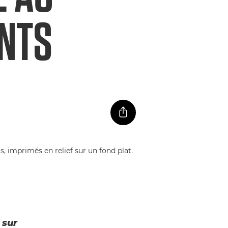
ANTS
 sur