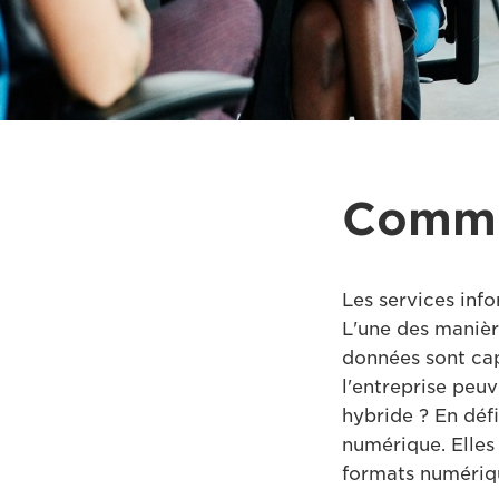
Commen
Les services inf
L'une des manière
données sont cap
l'entreprise peuv
hybride ? En défi
numérique. Elles 
formats numériqu