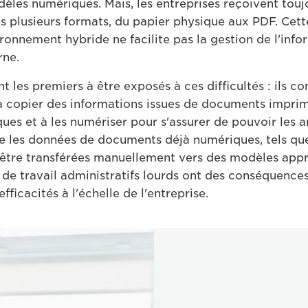
dèles numériques. Mais, les entreprises reçoivent touj
s plusieurs formats, du papier physique aux PDF. Cet
ironnement hybride ne facilite pas la gestion de l'inf
rne.
 les premiers à être exposés à ces difficultés : ils c
à copier des informations issues de documents impri
es et à les numériser pour s'assurer de pouvoir les a
 les données de documents déjà numériques, tels que
être transférées manuellement vers des modèles appr
x de travail administratifs lourds ont des conséquence
efficacités à l'échelle de l'entreprise.