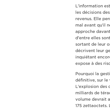
L'information es
les décisions des
revenus. Elle per
mal avant qu'il n
approche davanta
d'entre elles so
sortant de leur o
décrivent leur g
inquiétant encor
expose à des risq
Pourquoi la gesti
définitive, sur 
L'explosion des 
milliards de tér
volume devrait at
175 zettaoctets.