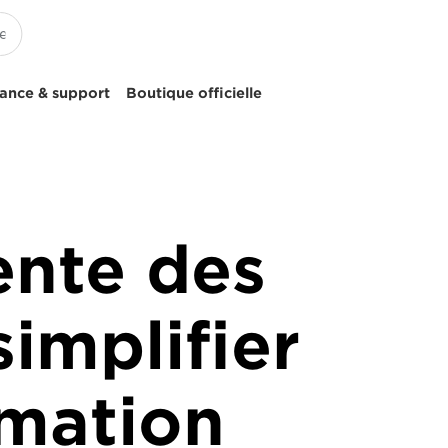
tance & support
Boutique officielle
ente des
simplifier
rmation