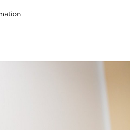
rmation