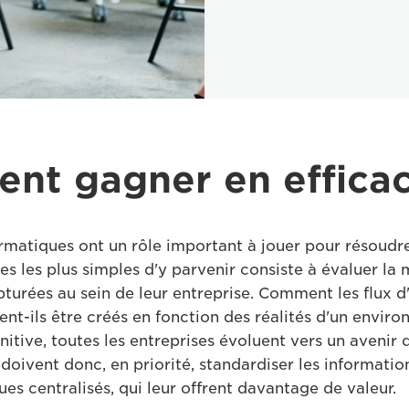
t gagner en efficac
ormatiques ont un rôle important à jouer pour résoudr
s les plus simples d'y parvenir consiste à évaluer la 
turées au sein de leur entreprise. Comment les flux d
ent-ils être créés en fonction des réalités d'un envir
nitive, toutes les entreprises évoluent vers un avenir 
doivent donc, en priorité, standardiser les informatio
es centralisés, qui leur offrent davantage de valeur.