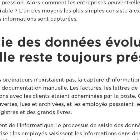
a pression. Alors comment les entreprises peuvent-elle
rable ? L'un des moyens les plus simples consiste à e
 informations sont capturées.
sie des données évolu
lle reste toujours pr
 ordinateurs n'existaient pas, la capture d'informatio
e documentation manuelle. Les factures, les lettres de
ns avec les clients étaient acheminées par la poste. 
vertes, lues et archivées, et les employés passaient l
egistres et des grands livres.
nt de l'informatique, le processus de saisie des donn
sé : les employés saisissent les informations dans des