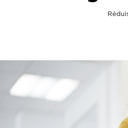
Réduis