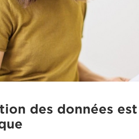
tion des données est
ique