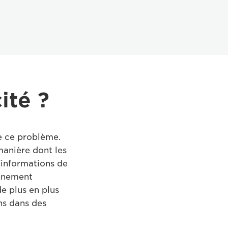
ité ?
e ce problème.
manière dont les
'informations de
onnement
de plus en plus
ns dans des