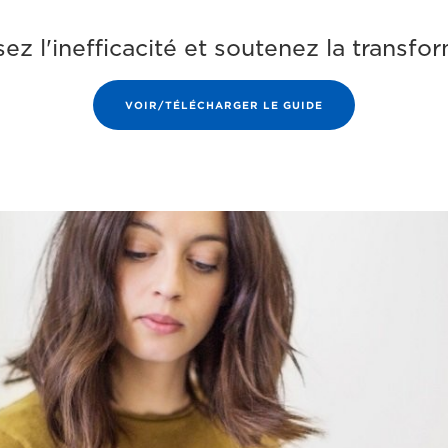
ez l'inefficacité et soutenez la transfo
VOIR/TÉLÉCHARGER LE GUIDE