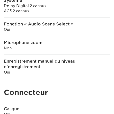
Système
Dolby Digital 2 canaux
AC3 2 canaux
Fonction « Audio Scene Select »
Oui
Microphone zoom
Non
Enregistrement manuel du niveau
d'enregistrement
Oui
Connecteur
Casque