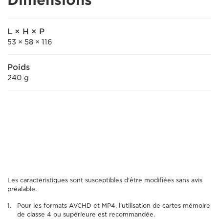
Dimensions
L × H × P
53 × 58 × 116
Poids
240 g
Les caractéristiques sont susceptibles d'être modifiées sans avis
préalable.
Pour les formats AVCHD et MP4, l'utilisation de cartes mémoire
de classe 4 ou supérieure est recommandée.