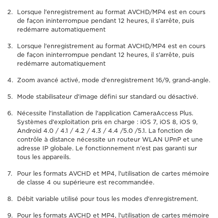
Lorsque l'enregistrement au format AVCHD/MP4 est en cours
de façon ininterrompue pendant 12 heures, il s'arrête, puis
redémarre automatiquement
Lorsque l'enregistrement au format AVCHD/MP4 est en cours
de façon ininterrompue pendant 12 heures, il s'arrête, puis
redémarre automatiquement
Zoom avancé activé, mode d'enregistrement 16/9, grand-angle.
Mode stabilisateur d'image défini sur standard ou désactivé.
Nécessite l'installation de l'application CameraAccess Plus.
Systèmes d'exploitation pris en charge : iOS 7, iOS 8, iOS 9,
Android 4.0 / 4.1 / 4.2 / 4.3 / 4.4 /5.0 /5.1. La fonction de
contrôle à distance nécessite un routeur WLAN UPnP et une
adresse IP globale. Le fonctionnement n'est pas garanti sur
tous les appareils.
Pour les formats AVCHD et MP4, l'utilisation de cartes mémoire
de classe 4 ou supérieure est recommandée.
Débit variable utilisé pour tous les modes d'enregistrement.
Pour les formats AVCHD et MP4, l'utilisation de cartes mémoire