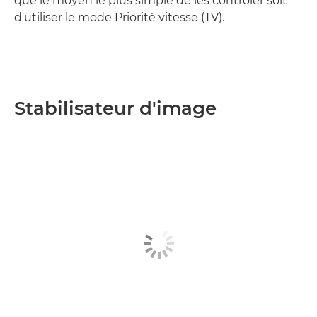
que le moyen le plus simple de les contrôler soit
d'utiliser le mode Priorité vitesse (TV).
Stabilisateur d'image