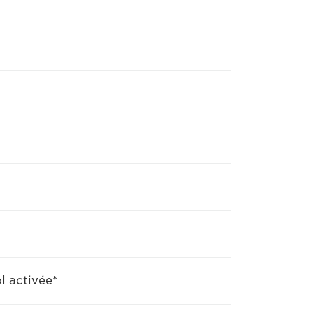
l activée*