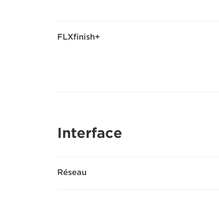
FLXfinish+
Interface
Réseau