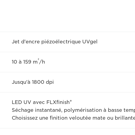
Jet d'encre piézoélectrique UVgel
²
10 à 159 m
/h
Jusqu'à 1800 dpi
+
LED UV avec FLXfinish
Séchage instantané, polymérisation à basse tem
Choisissez une finition veloutée mate ou brillante