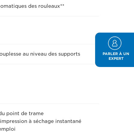
tomatiques des rouleaux**
souplesse au niveau des supports
PARLER À UN
EXPERT
 du point de trame
 impression à séchage instantané
'emploi