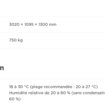
3020 × 1095 × 1300 mm
750 kg
on
18 à 30 °C (plage recommandée : 20 à 27 °C)
Humidité relative de 20 à 80 % (sans condensat
60 %)