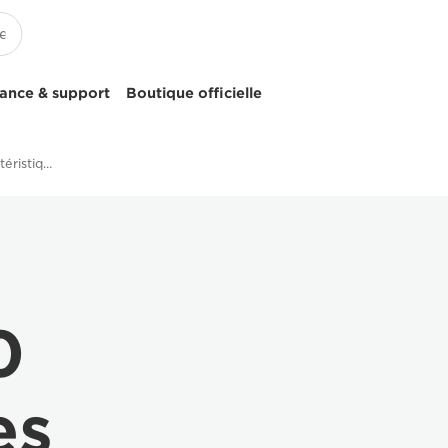
tance & support
Boutique officielle
Colorado 1650 - Caractéristiques techniques
0
es