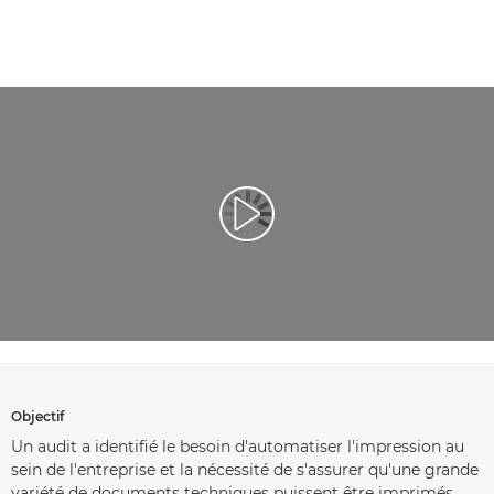
Lancer la vidéo
Objectif
Un audit a identifié le besoin d'automatiser l'impression au
sein de l'entreprise et la nécessité de s'assurer qu'une grande
variété de documents techniques puissent être imprimés