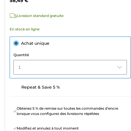
58,49 €
avis
Livraison standard gratuite
En stock en ligne
Achat unique
Quantité
1
Repeat & Save 5 %
Obtenez 5 % de remise sur toutes les commandes d'encre
lorsque vous configurez des livraisons répétées
Modifiez et annulez à tout moment