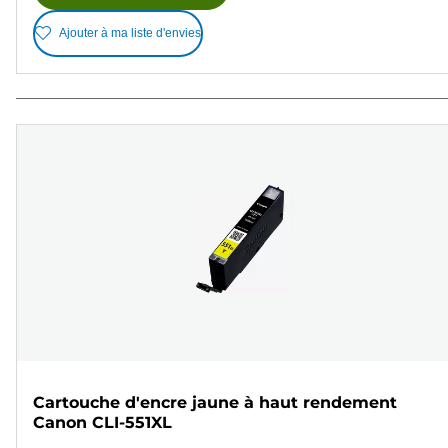
Ajouter à ma liste d'envies
Cartouche d'encre jaune à haut rendement
Canon CLI-551XL