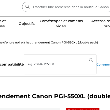
 et
Caméscopes et caméras
Accessoire
Objectifs
ues
vidéo
pro
e d'encre noire à haut rendement Canon PGI-550XL (double pack)
 compatibilité
Comment 
 rendement Canon PGI-550XL (doubl