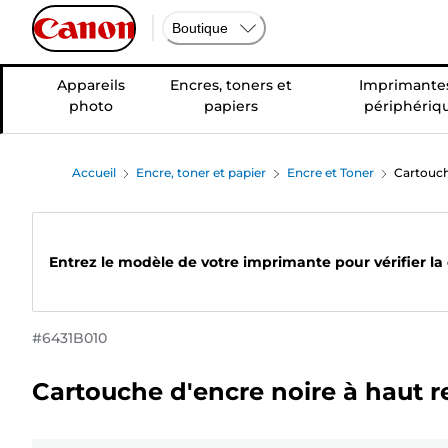
Boutique
Appareils
Encres, toners et
Imprimantes
photo
papiers
périphériq
Accueil
Encre, toner et papier
Encre et Toner
Cartouch
Entrez le modèle de votre imprimante pour vérifier la
#
6431B010
Cartouche d'encre noire à haut