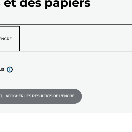
 et des papiers
z
ENCRE
us
AFFICHER LES RÉSULTATS DE L’ENCRE