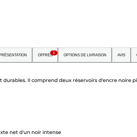
3
PRÉSENTATION
OFFRES
OPTIONS DE LIVRAISON
AVIS
t durables. Il comprend deux réservoirs d'encre noire
xte net d'un noir intense