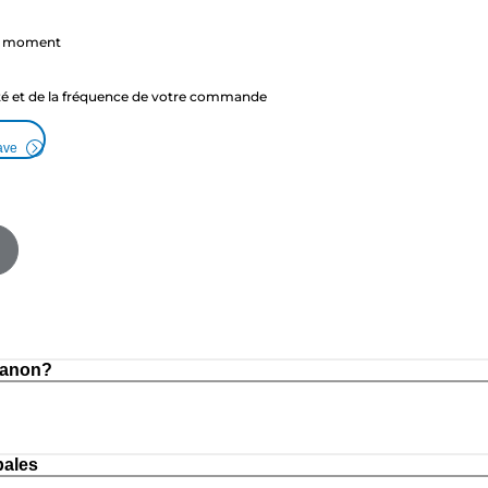
ut moment
ité et de la fréquence de votre commande
ave
Canon?
pales