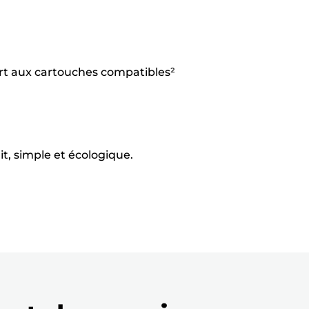
ort aux cartouches compatibles²
it, simple et écologique.