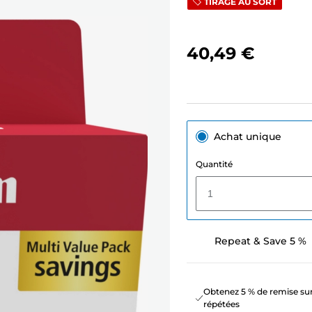
TIRAGE AU SORT
40,49 €
Achat unique
Quantité
1
Repeat & Save 5 %
Obtenez 5 % de remise sur
répétées