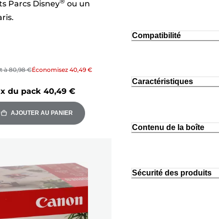
®
ets Parcs Disney
ou un
ris.
Compatibilité
it à
80,98 €
Économisez
40,49 €
Caractéristiques
ix du pack
40,49 €
AJOUTER AU PANIER
Contenu de la boîte
Sécurité des produits