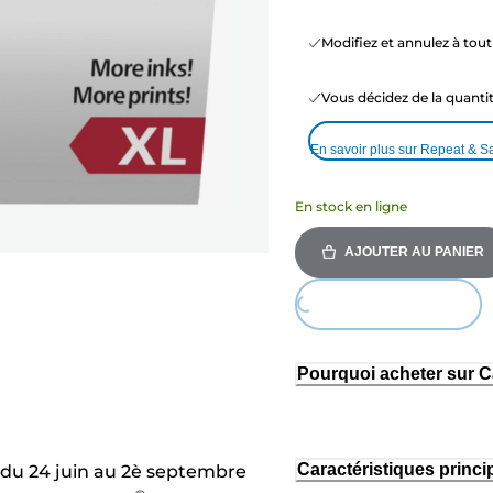
Modifiez et annulez à to
Vous décidez de la quant
En savoir plus sur Repeat & S
En stock en ligne
AJOUTER AU PANIER
Loading...
Pourquoi acheter sur 
Caractéristiques princi
, du 24 juin au 2è septembre