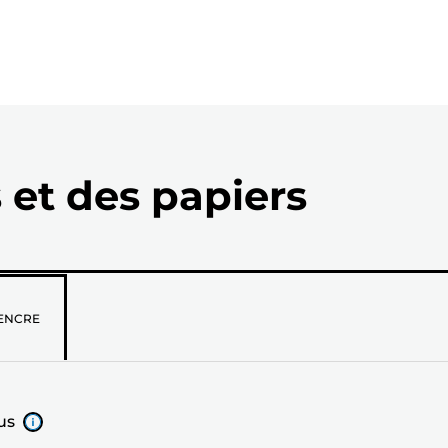
 et des papiers
z
ENCRE
us