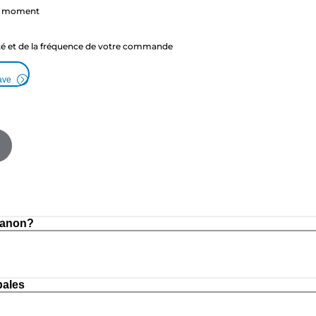
ut moment
ité et de la fréquence de votre commande
ave
Canon?
pales