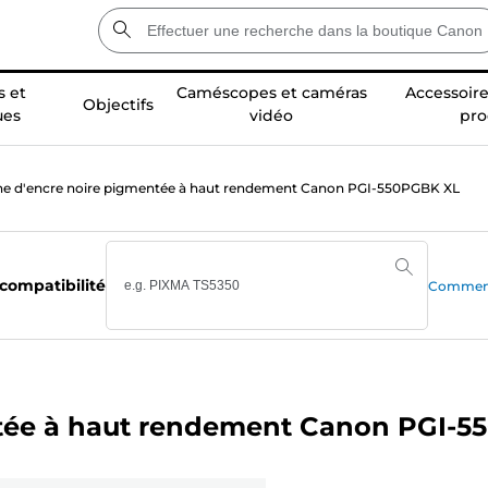
 et
Caméscopes et caméras
Accessoire
Objectifs
ues
vidéo
pro
e d'encre noire pigmentée à haut rendement Canon PGI-550PGBK XL
 compatibilité
Comment 
ntée à haut rendement Canon PGI-