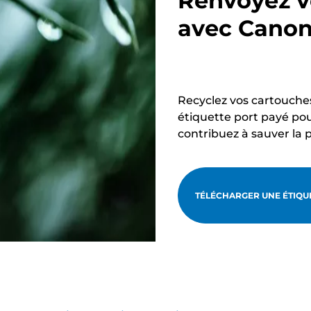
Renvoyez v
avec Cano
Recyclez vos cartouche
étiquette port payé pou
contribuez à sauver la 
TÉLÉCHARGER UNE ÉTIQUE