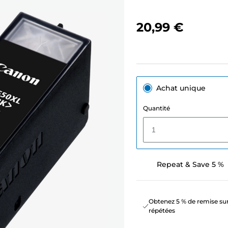
20,99 €
Achat unique
Quantité
1
Repeat & Save 5 %
Obtenez 5 % de remise sur
répétées