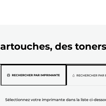
artouches, des toners
Sélectionne
RECHERCHER PAR IMPRIMANTE
RECHERCHER PAR 
votre
imprimante
Sélectionnez votre imprimante dans la liste ci-desso
dans