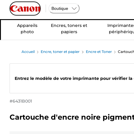
Boutique
Appareils
Encres, toners et
Imprimantes
photo
papiers
périphériq
Accueil
Encre, toner et papier
Encre et Toner
Cartouch
Entrez le modèle de votre imprimante pour vérifier la
#
6431B001
Cartouche d'encre noire pigme