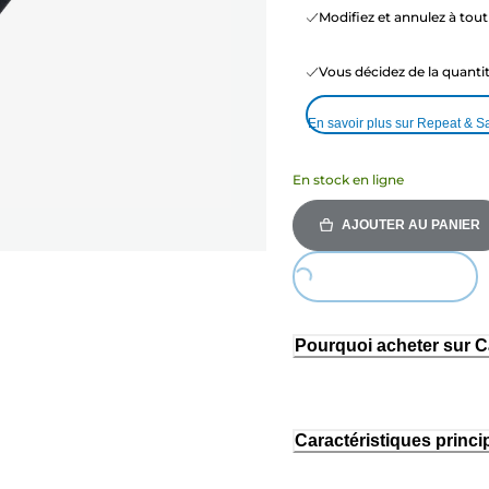
Modifiez et annulez à to
Vous décidez de la quant
En savoir plus sur Repeat & S
En stock en ligne
AJOUTER AU PANIER
Loading...
Pourquoi acheter sur 
Caractéristiques princi