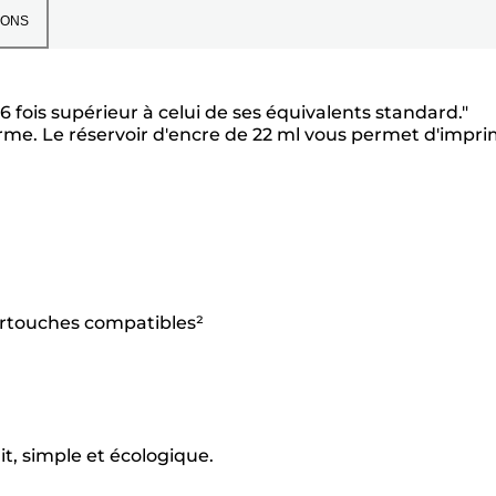
IONS
ois supérieur à celui de ses équivalents standard."
erme. Le réservoir d'encre de 22 ml vous permet d'impr
artouches compatibles²
it, simple et écologique.