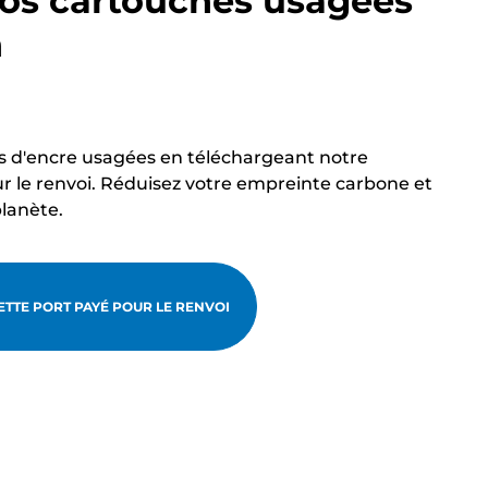
os cartouches usagées
n
s d'encre usagées en téléchargeant notre
r le renvoi. Réduisez votre empreinte carbone et
planète.
TTE PORT PAYÉ POUR LE RENVOI