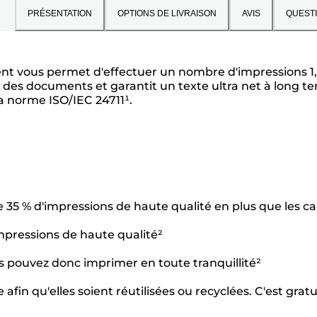
PRÉSENTATION
OPTIONS DE LIVRAISON
AVIS
QUEST
 vous permet d'effectuer un nombre d'impressions 1,6 f
 des documents et garantit un texte ultra net à long t
 norme ISO/IEC 24711¹.
 35 % d'impressions de haute qualité en plus que les c
impressions de haute qualité²
us pouvez donc imprimer en toute tranquillité²
fin qu'elles soient réutilisées ou recyclées. C'est gratu