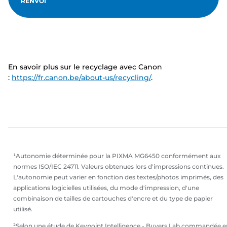
RENVOI
En savoir plus sur le recyclage avec Canon
:
https://fr.canon.be/about-us/recycling/
.
¹Autonomie déterminée pour la PIXMA MG6450 conformément aux
normes ISO/IEC 24711. Valeurs obtenues lors d'impressions continues.
L'autonomie peut varier en fonction des textes/photos imprimés, des
applications logicielles utilisées, du mode d'impression, d'une
combinaison de tailles de cartouches d'encre et du type de papier
utilisé.
²Selon une étude de Keypoint Intelligence - Buyers Lab commandée e