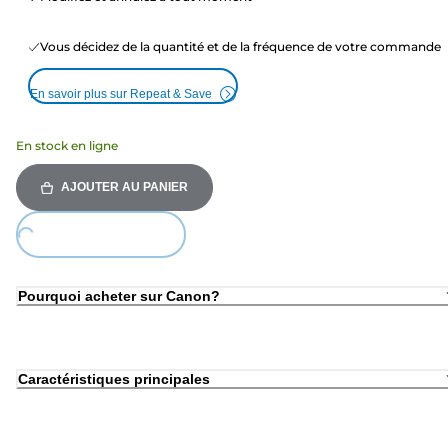
Vous décidez de la quantité et de la fréquence de votre commande
En savoir plus sur Repeat & Save
En stock en ligne
AJOUTER AU PANIER
oading...
Pourquoi acheter sur Canon?
Caractéristiques principales