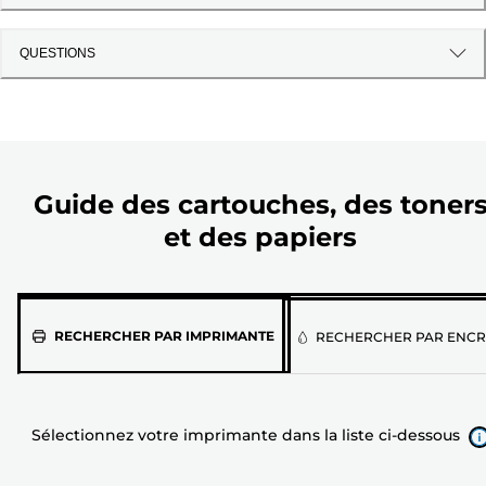
QUESTIONS
Guide des cartouches, des toner
et des papiers
Sélectionnez
RECHERCHER PAR IMPRIMANTE
RECHERCHER PAR ENCR
votre
imprimante
dans
Sélectionnez votre imprimante dans la liste ci-dessous
la
liste