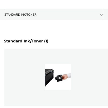
STANDARD INK/TONER
Standard Ink/Toner
(1)