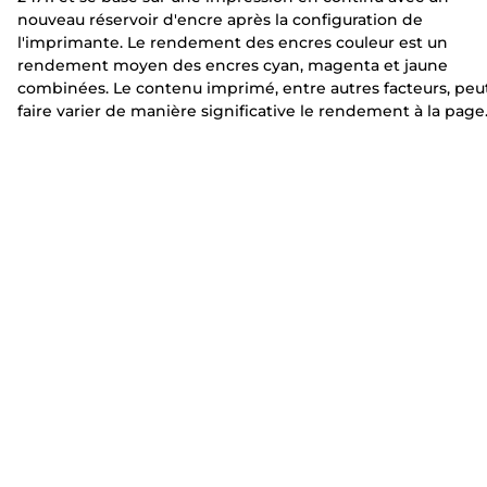
t
t
nouveau réservoir d'encre après la configuration de
e
e
l'imprimante. Le rendement des encres couleur est un
rendement moyen des encres cyan, magenta et jaune
combinées. Le contenu imprimé, entre autres facteurs, peu
faire varier de manière significative le rendement à la page