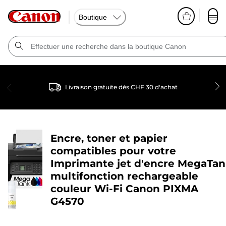
Boutique
Livraison gratuite dès CHF 30 d'achat
Encre, toner et papier
compatibles pour votre
Imprimante jet d'encre MegaTa
multifonction rechargeable
couleur Wi-Fi Canon PIXMA
G4570